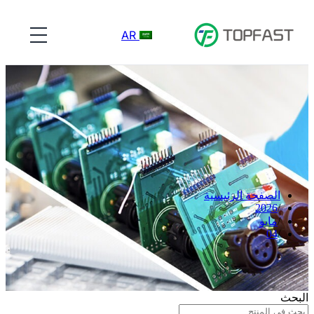
AR
الصفحة الرئيسية
2026
مايو
04
البحث