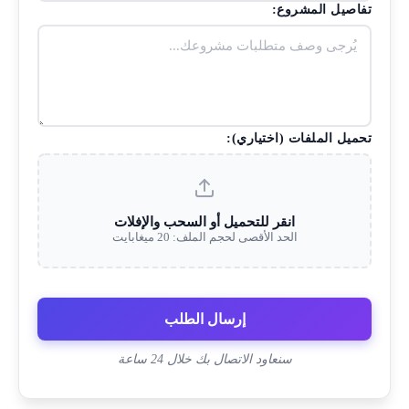
تفاصيل المشروع:
تحميل الملفات (اختياري):
انقر للتحميل أو السحب والإفلات
الحد الأقصى لحجم الملف: 20 ميغابايت
إرسال الطلب
سنعاود الاتصال بك خلال 24 ساعة