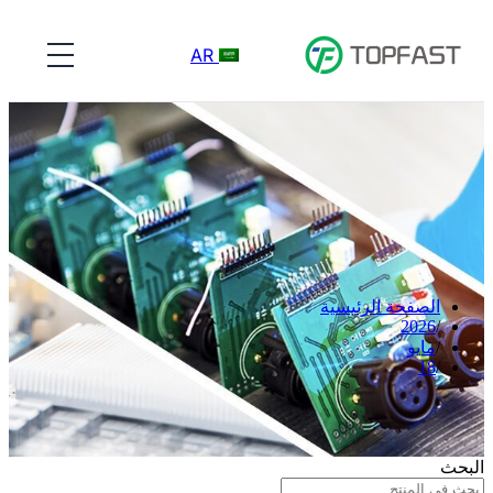
AR
الصفحة الرئيسية
2026
مايو
18
البحث