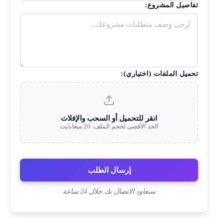
تفاصيل المشروع:
تحميل الملفات (اختياري):
انقر للتحميل أو السحب والإفلات
الحد الأقصى لحجم الملف: 20 ميغابايت
إرسال الطلب
سنعاود الاتصال بك خلال 24 ساعة