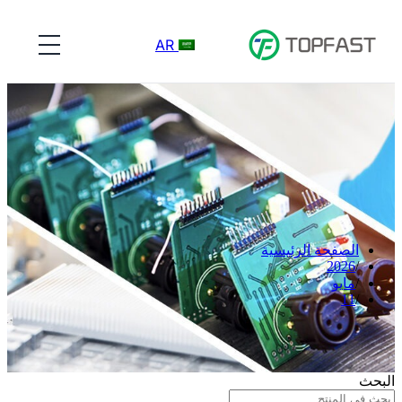
AR
الصفحة الرئيسية
2026
مايو
11
البحث