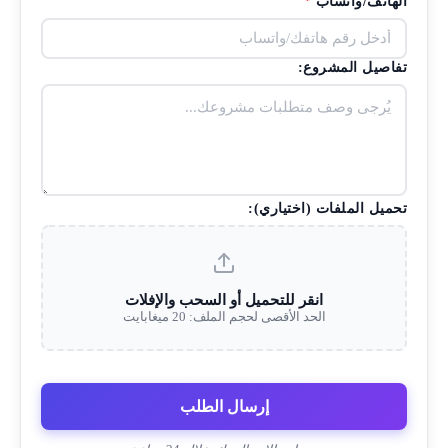
الهاتف/واتساب
*
تفاصيل المشروع:
تحميل الملفات (اختياري):
انقر للتحميل أو السحب والإفلات
الحد الأقصى لحجم الملف: 20 ميغابايت
إرسال الطلب