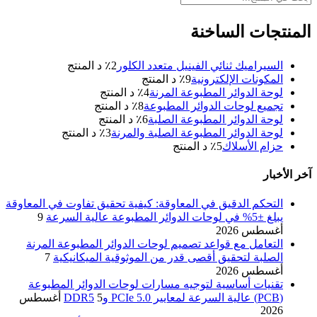
المنتجات الساخنة
السيراميك ثنائي الفينيل متعدد الكلور
2
٪ د المنتج
المكونات الإلكترونية
9
٪ د المنتج
لوحة الدوائر المطبوعة المرنة
4
٪ د المنتج
تجميع لوحات الدوائر المطبوعة
8
٪ د المنتج
لوحة الدوائر المطبوعة الصلبة
6
٪ د المنتج
لوحة الدوائر المطبوعة الصلبة والمرنة
3
٪ د المنتج
حزام الأسلاك
5
٪ د المنتج
آخر الأخبار
التحكم الدقيق في المعاوقة: كيفية تحقيق تفاوت في المعاوقة
يبلغ ±5% في لوحات الدوائر المطبوعة عالية السرعة
9
أغسطس 2026
التعامل مع قواعد تصميم لوحات الدوائر المطبوعة المرنة
الصلبة لتحقيق أقصى قدر من الموثوقية الميكانيكية
7
أغسطس 2026
تقنيات أساسية لتوجيه مسارات لوحات الدوائر المطبوعة
(PCB) عالية السرعة لمعايير PCIe 5.0 وDDR5
5 أغسطس
2026