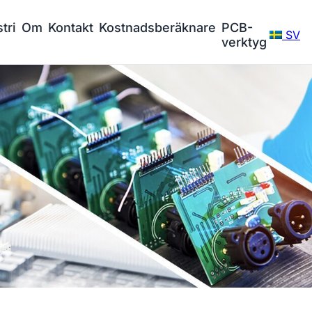
tri
Om
Kontakt
Kostnadsberäknare
PCB-
SV
verktyg