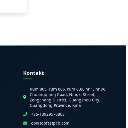
Kontakt
Rum 805, rum 806, rum 809, nr 1, nr 96,
Chuangqiang Road, Ningxi Street,
Zengcheng District, Guangzhou City,
Guangdong Province, Kina
+86-13929576863
op@topfastpcb.com