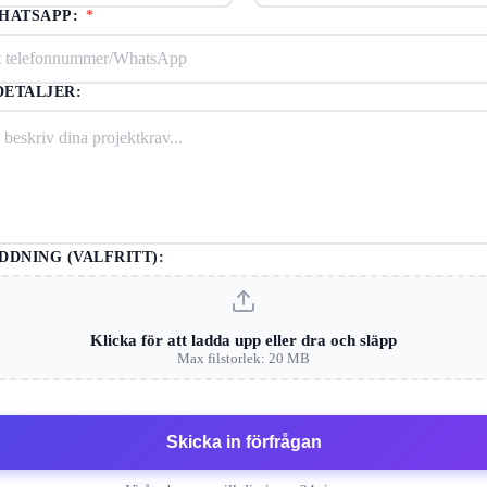
/HATSAPP:
*
ETALJER:
DDNING (VALFRITT):
Klicka för att ladda upp eller dra och släpp
Max filstorlek: 20 MB
Skicka in förfrågan