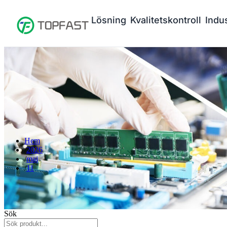
Lösning
Kvalitetskontroll
Indus
Hem
2026
maj
11
Sök