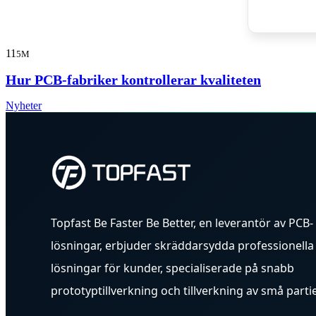
11
5M
Hur PCB-fabriker kontrollerar kvaliteten
Nyheter
Topfast Be Faster Be Better, en leverantör av PCB-
lösningar, erbjuder skräddarsydda professionella
lösningar för kunder, specialiserade på snabb
prototyptillverkning och tillverkning av små partie