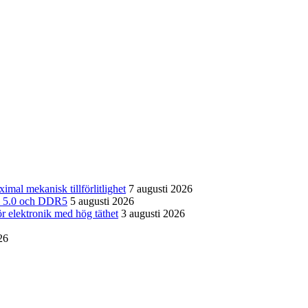
imal mekanisk tillförlitlighet
7 augusti 2026
CIe 5.0 och DDR5
5 augusti 2026
ör elektronik med hög täthet
3 augusti 2026
26