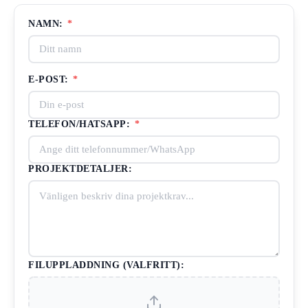
NAMN:
*
E-POST:
*
TELEFON/HATSAPP:
*
PROJEKTDETALJER:
FILUPPLADDNING (VALFRITT):