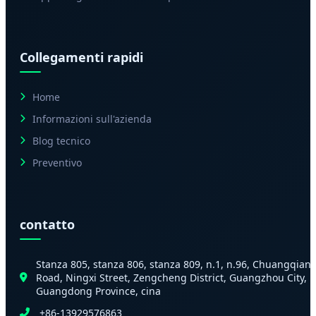
Collegamenti rapidi
Home
Informazioni sull'azienda
Blog tecnico
Preventivo
contatto
Stanza 805, stanza 806, stanza 809, n.1, n.96, Chuangqian
Road, Ningxi Street, Zengcheng District, Guangzhou City,
Guangdong Province, cina
+86-13929576863