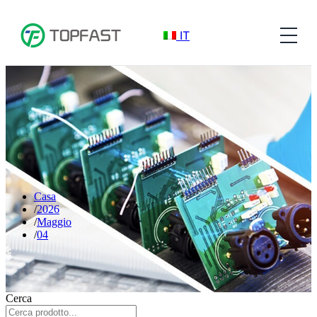
IT
Casa
2026
Maggio
04
Cerca