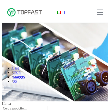
IT
Casa
2026
Maggio
06
Cerca