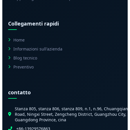
Collegamenti rapidi
Home
Informazioni sull'azienda
Blog tecnico
Preventivo
contatto
Stanza 805, stanza 806, stanza 809, n.1, n.96, Chuangqian
Road, Ningxi Street, Zengcheng District, Guangzhou City,
Guangdong Province, cina
+86-13929576863