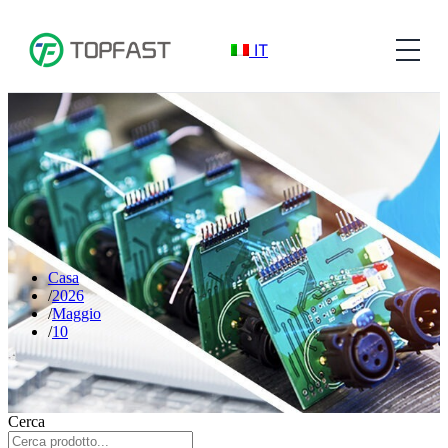
IT
Casa
2026
Maggio
10
Cerca