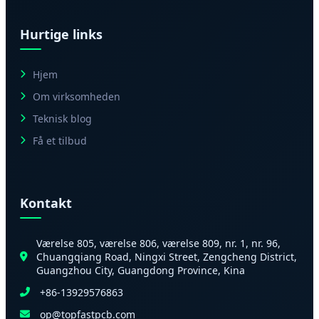
Hurtige links
Hjem
Om virksomheden
Teknisk blog
Få et tilbud
Kontakt
Værelse 805, værelse 806, værelse 809, nr. 1, nr. 96,
Chuangqiang Road, Ningxi Street, Zengcheng District,
Guangzhou City, Guangdong Province, Kina
+86-13929576863
op@topfastpcb.com