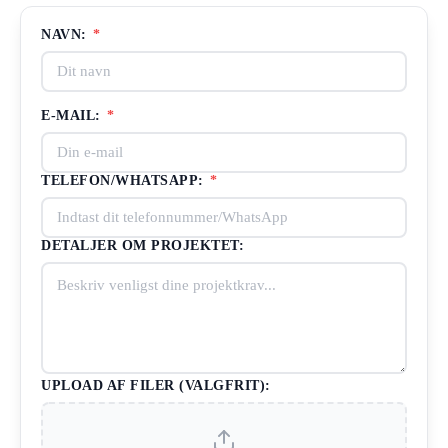
NAVN:
*
E-MAIL:
*
TELEFON/WHATSAPP:
*
DETALJER OM PROJEKTET:
UPLOAD AF FILER (VALGFRIT):