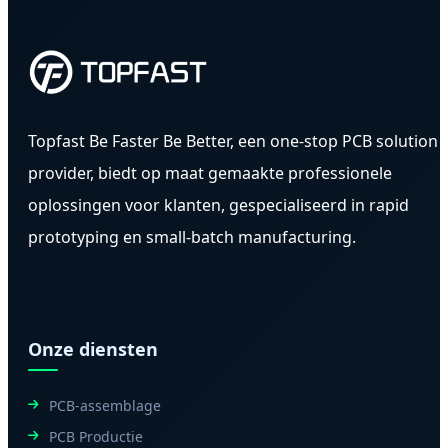
Topfast Be Faster Be Better, een one-stop PCB solution
provider, biedt op maat gemaakte professionele
oplossingen voor klanten, gespecialiseerd in rapid
prototyping en small-batch manufacturing.
Onze diensten
PCB-assemblage
PCB Productie