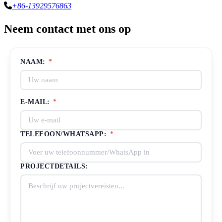
+86-13929576863
Neem contact met ons op
NAAM:
*
E-MAIL:
*
TELEFOON/WHATSAPP:
*
PROJECTDETAILS: