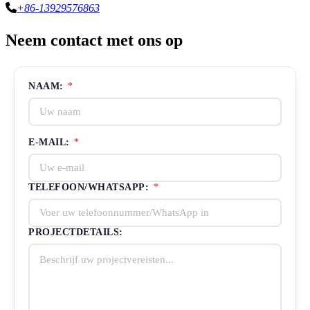
+86-13929576863
Neem contact met ons op
NAAM:
*
E-MAIL:
*
TELEFOON/WHATSAPP:
*
PROJECTDETAILS: