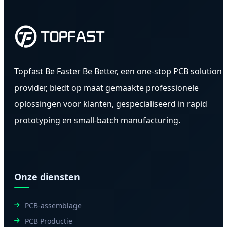
Topfast Be Faster Be Better, een one-stop PCB solution
provider, biedt op maat gemaakte professionele
oplossingen voor klanten, gespecialiseerd in rapid
prototyping en small-batch manufacturing.
Onze diensten
PCB-assemblage
PCB Productie