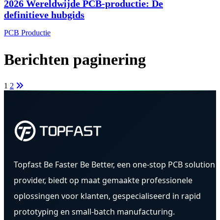
2026 Wereldwijde PCB-productie: De
definitieve hubgids
PCB Productie
Berichten paginering
1
2
Topfast Be Faster Be Better, een one-stop PCB solution
provider, biedt op maat gemaakte professionele
oplossingen voor klanten, gespecialiseerd in rapid
prototyping en small-batch manufacturing.