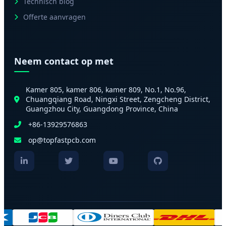
Technisch blog
Offerte aanvragen
Neem contact op met
Kamer 805, kamer 806, kamer 809, No.1, No.96,
Chuangqiang Road, Ningxi Street, Zengcheng District,
Guangzhou City, Guangdong Province, China
+86-13929576863
op@topfastpcb.com