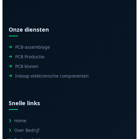
Onze diensten
PCB-assemblage
PCB Productie
PCB klonen
Inkoop elektronische componenten
Snelle links
Home
Over Bedrijf