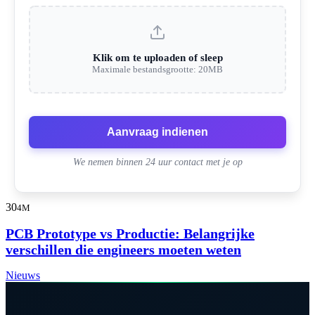
Klik om te uploaden of sleep
Maximale bestandsgrootte: 20MB
Aanvraag indienen
We nemen binnen 24 uur contact met je op
30
4M
PCB Prototype vs Productie: Belangrijke
verschillen die engineers moeten weten
Nieuws