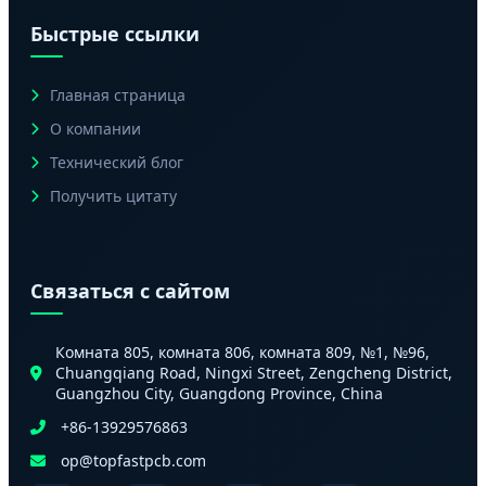
Быстрые ссылки
Главная страница
О компании
Технический блог
Получить цитату
Связаться с сайтом
Комната 805, комната 806, комната 809, №1, №96,
Chuangqiang Road, Ningxi Street, Zengcheng District,
Guangzhou City, Guangdong Province, China
+86-13929576863
op@topfastpcb.com