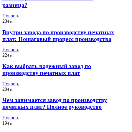
разница?
Новость
23
4 м.
Внутри завода по производству печатных
плат: Пошаговый процесс производства
Новость
22
4 м.
Как выбрать надежный завод по
производству печатных плат
Новость
20
4 м.
Чем занимается завод по производству
печатных плат? Полное руководство
Новость
19
4 м.