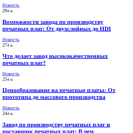
Новость
29
4 м.
Возможности завода по производству
печатных плат: От двухслойных до HDI
Новость
27
4 м.
Что делает завод высококачественных
печатных плат?
Новость
25
4 м.
Ценообразование на печатные платы: От
прототипа до массового производства
Новость
24
4 м.
Завод по производству печатных плат и
поставщик печатных плат: В чем