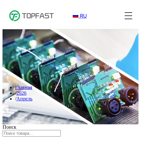
RU
Главная
2026
Апрель
Поиск