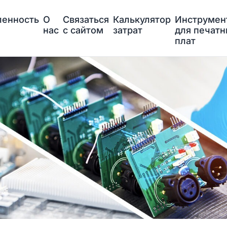
енность
О
Связаться
Калькулятор
Инструмен
нас
с сайтом
затрат
для печат
плат