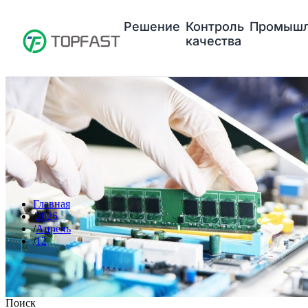
Решение
Контроль
Промышл
качества
Главная
2026
Апрель
12
Поиск