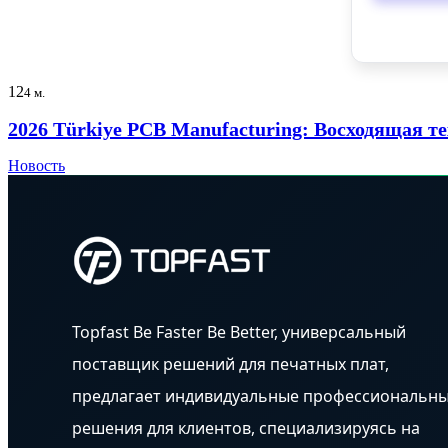
12
4 м.
2026 Türkiye PCB Manufacturing: Восходящая т
Новость
Topfast Be Faster Be Better, универсальный
поставщик решений для печатных плат,
предлагает индивидуальные профессиональн
решения для клиентов, специализируясь на