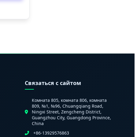
и
Связаться с сайтом
Комната 805, комната 806, комната
809, №1, №96, Chuangqiang Road,
Ningxi Street, Zengcheng District,
Guangzhou City, Guangdong Province,
China
+86-13929576863