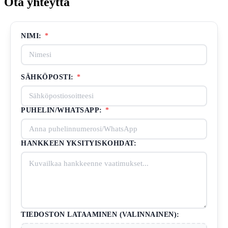
Ota yhteyttä
NIMI:
*
SÄHKÖPOSTI:
*
PUHELIN/WHATSAPP:
*
HANKKEEN YKSITYISKOHDAT:
TIEDOSTON LATAAMINEN (VALINNAINEN):