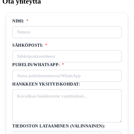
Ota yhteyttä
NIMI:
*
SÄHKÖPOSTI:
*
PUHELIN/WHATSAPP:
*
HANKKEEN YKSITYISKOHDAT:
TIEDOSTON LATAAMINEN (VALINNAINEN):