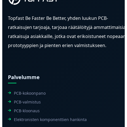
Topfast Be Faster Be Better, yhden luukun PCB-
ratkaisujen tarjoaja, tarjoaa räätälöityjä ammattimaisia
ratkaisuja asiakkaille, jotka ovat erikoistuneet nopeaan
prototyyppien ja pienten erien valmistukseen.
Palvelumme
PCB-kokoonpano
PCB-valmistus
PCB-kloonaus
Elektronisten komponenttien hankinta