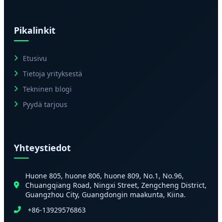
Pikalinkit
Etusivu
Tietoja yrityksestä
Tekninen blogi
Pyydä tarjous
Yhteystiedot
Huone 805, huone 806, huone 809, No.1, No.96,
Chuangqiang Road, Ningxi Street, Zengcheng District,
Guangzhou City, Guangdongin maakunta, Kiina.
+86-13929576863