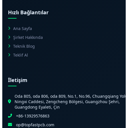
Hızlı Bağlantılar
Ana Sayfa
Şirket Hakkında
Teknik Blog
Teklif Al
İletişim
Oda 805, oda 806, oda 809, No.1, No.96, Chuangqiang Yolu
Ningxi Caddesi, Zengcheng Bölgesi, Guangzhou Şehri,
Guangdong Eyaleti, Çin
+86-13929576863
op@topfastpcb.com