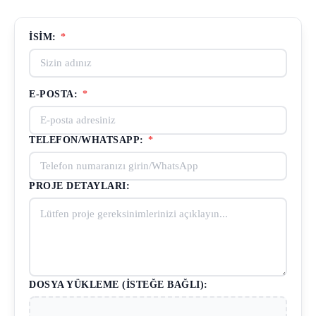
İSIM:
*
E-POSTA:
*
TELEFON/WHATSAPP:
*
PROJE DETAYLARI:
DOSYA YÜKLEME (İSTEĞE BAĞLI):