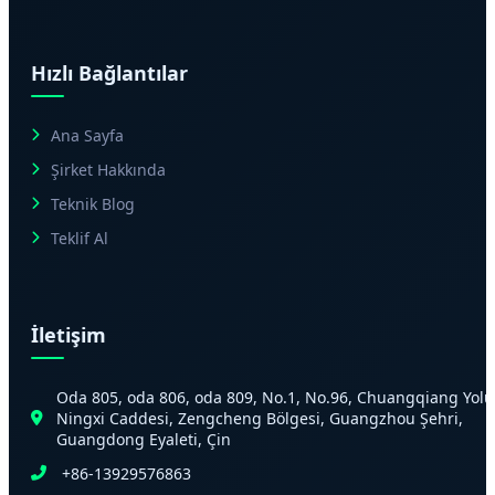
Hızlı Bağlantılar
Ana Sayfa
Şirket Hakkında
Teknik Blog
Teklif Al
İletişim
Oda 805, oda 806, oda 809, No.1, No.96, Chuangqiang Yolu
Ningxi Caddesi, Zengcheng Bölgesi, Guangzhou Şehri,
Guangdong Eyaleti, Çin
+86-13929576863