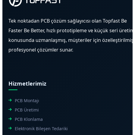
Tek noktadan PCB çözüm sağlayıcısı olan Topfast Be
Faster Be Better, hızlı prototipleme ve küçük seri üretim
konusunda uzmanlaşmış, müşteriler için özelleştirilmiş
profesyonel çözümler sunar.
Hizmetlerimiz
PCB Montajı
PCB Üretimi
PCB Klonlama
Elektronik Bileşen Tedariki