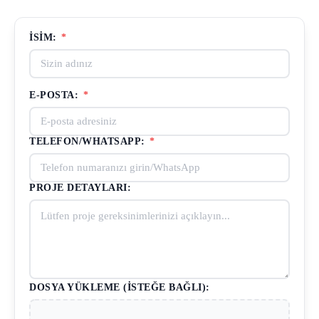
İSIM:
*
E-POSTA:
*
TELEFON/WHATSAPP:
*
PROJE DETAYLARI:
DOSYA YÜKLEME (İSTEĞE BAĞLI):