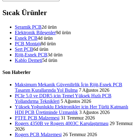
Sıcak Ürünler
Seramik PCB
2
d ürün
Elektronik Bileşenler
9
d ürün
Esnek PCB
4
d ürün
PCB Montajı
8
d ürün
Sert PCB
6
d ürün
Rijit-Esnek PCB
3
d ürün
Kablo Demeti
5
d ürün
Son Haberler
Maksimum Mekanik Güvenilirlik İçin Rijit-Esnek PCB
Tasarım Kurallarında Yol Bulma
7 Ağustos 2026
PCIe 5.0 ve DDR5 için Temel Yüksek Hızlı PCB
Yollandırma Teknikleri
5 Ağustos 2026
Yüksek Yoğunluklu Elektronikler için Her Türlü Katmanlı
HDI PCB Üretiminde Uzmanlık
3 Ağustos 2026
PTFE PCB Malzemesi
31 Temmuz 2026
Rogers 4350B ve Rogers 4003C Karşılaştırması
29 Temmuz
2026
Rogers PCB Malzemesi
26 Temmuz 2026