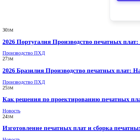
30
3M
2026 Португалия Производство печатных плат:
Производство ПХД
27
3M
2026 Бразилия Производство печатных плат: 
Производство ПХД
25
3M
Как решения по проектированию печатных пла
Новость
24
3M
Изготовление печатных плат и сборка печатны
Новость