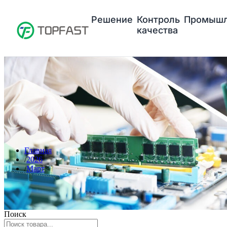
Решение
Контроль
Промышл
качества
Главная
2026
Март
Поиск