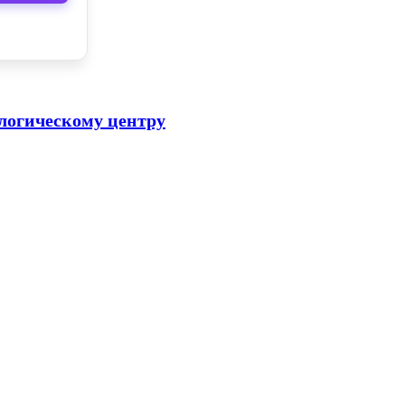
логическому центру