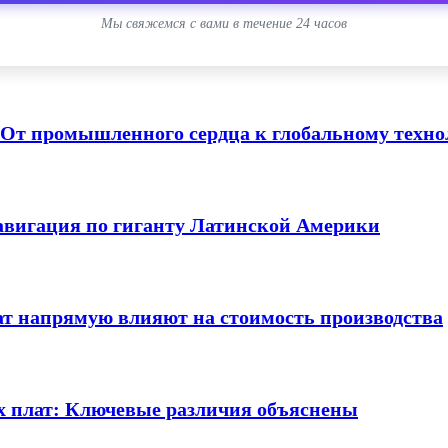
Мы свяжемся с вами в течение 24 часов
 От промышленного сердца к глобальному техно
Навигация по гиганту Латинской Америки
т напрямую влияют на стоимость производства
х плат: Ключевые различия объяснены