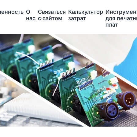
енность
О
Связаться
Калькулятор
Инструмен
нас
с сайтом
затрат
для печат
плат