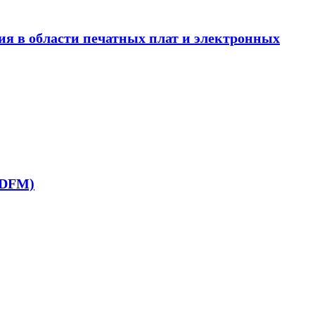
ния в области печатных плат и электронных
(DFM)