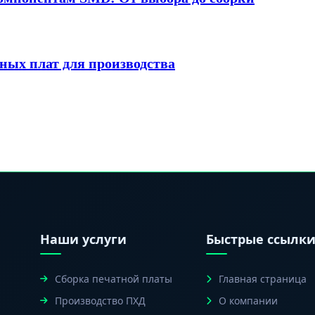
ных плат для производства
Наши услуги
Быстрые ссылк
Сборка печатной платы
Главная страница
Производство ПХД
О компании