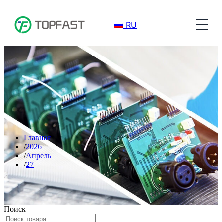
RU
Главная
2026
Апрель
27
Поиск