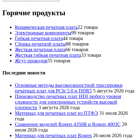
Горячие продукты
Керамическая печатная плата
2
2 товара
Электронные компоненты
9
9 товаров
Гибкая печатная плата
4
4 товара
Сборка печатной платы
8
8 товаров
Жесткая печатная плата
6
6 товаров
Жесткая гибкая печатная плата
3
3 товара
Жгут проводов
5
5 товаров
Последние новости
Основные методы высокоскоростной трассировки
печатных плат для PCIe 5.0 и DDR5
5 августа 2026 года
Производство печатных плат HDI любого уровня
сложности для электронных устройств высокой
плотности
3 августа 2026 года
Материал для печатных плат из ПТФЭ
31 июля 2026
года
Сравнение моделей Rogers 4350B и Rogers 4003C
29
июля 2026 года
Материал для печатных плат Rogers
26 июля 2026 года