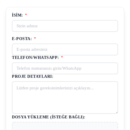
İSIM:
*
E-POSTA:
*
TELEFON/WHATSAPP:
*
PROJE DETAYLARI:
DOSYA YÜKLEME (İSTEĞE BAĞLI):