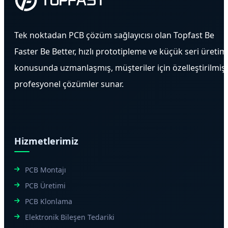
Tek noktadan PCB çözüm sağlayıcısı olan Topfast Be
Faster Be Better, hızlı prototipleme ve küçük seri üretim
konusunda uzmanlaşmış, müşteriler için özelleştirilmiş
profesyonel çözümler sunar.
Hizmetlerimiz
PCB Montajı
PCB Üretimi
PCB Klonlama
Elektronik Bileşen Tedariki