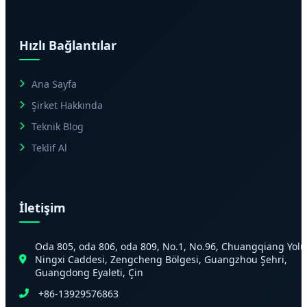
Hızlı Bağlantılar
Ana Sayfa
Şirket Hakkında
Teknik Blog
Teklif Al
İletişim
Oda 805, oda 806, oda 809, No.1, No.96, Chuangqiang Yolu
Ningxi Caddesi, Zengcheng Bölgesi, Guangzhou Şehri,
Guangdong Eyaleti, Çin
+86-13929576863