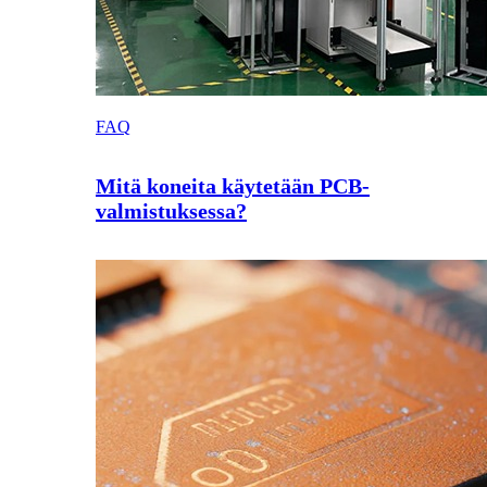
FAQ
Mitä koneita käytetään PCB-
valmistuksessa?