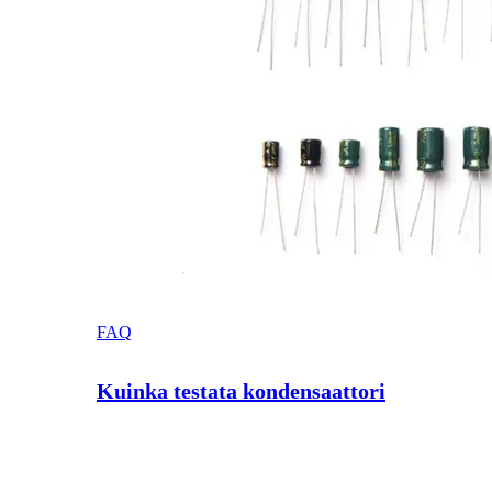
FAQ
Kuinka testata kondensaattori