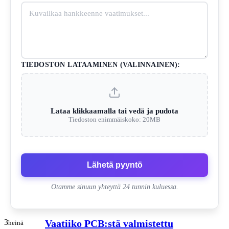
TIEDOSTON LATAAMINEN (VALINNAINEN):
Lataa klikkaamalla tai vedä ja pudota
Tiedoston enimmäiskoko: 20MB
Lähetä pyyntö
Otamme sinuun yhteyttä 24 tunnin kuluessa.
3
Vaatiiko PCB:stä valmistettu
heinä