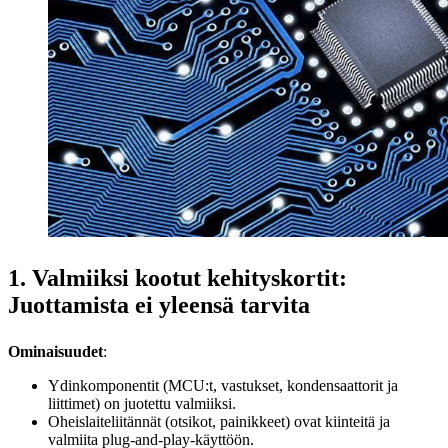
1. Valmiiksi kootut kehityskortit:
Juottamista ei yleensä tarvita
Ominaisuudet
:
Ydinkomponentit (MCU:t, vastukset, kondensaattorit ja
liittimet) on juotettu valmiiksi.
Oheislaiteliitännät (otsikot, painikkeet) ovat kiinteitä ja
valmiita plug-and-play-käyttöön.