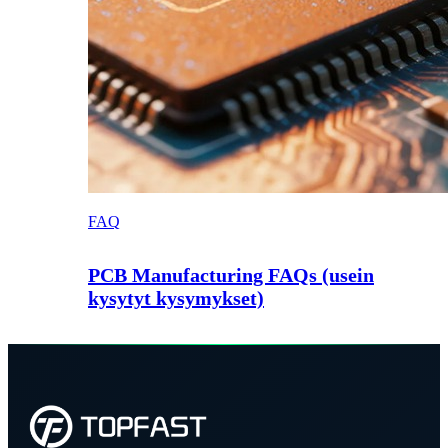
FAQ
PCB Manufacturing FAQs (usein
kysytyt kysymykset)