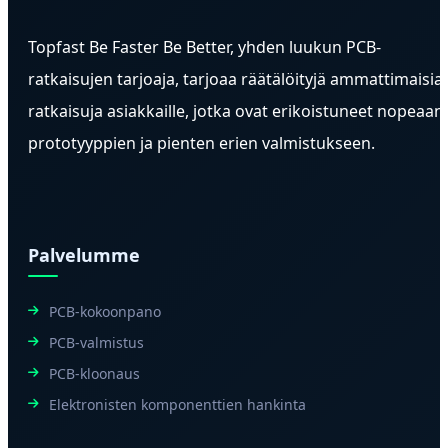
Topfast Be Faster Be Better, yhden luukun PCB-
ratkaisujen tarjoaja, tarjoaa räätälöityjä ammattimaisia
ratkaisuja asiakkaille, jotka ovat erikoistuneet nopeaan
prototyyppien ja pienten erien valmistukseen.
Palvelumme
PCB-kokoonpano
PCB-valmistus
PCB-kloonaus
Elektronisten komponenttien hankinta