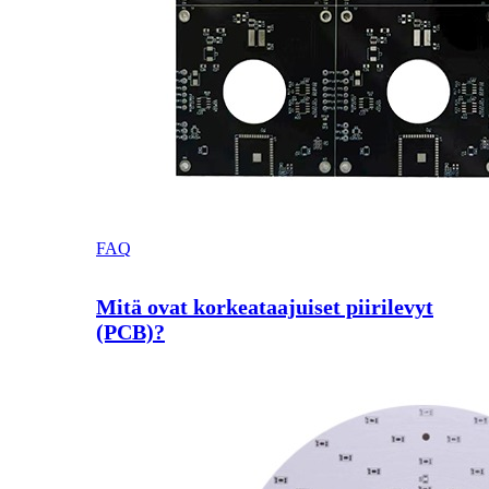
FAQ
Mitä ovat korkeataajuiset piirilevyt
(PCB)?