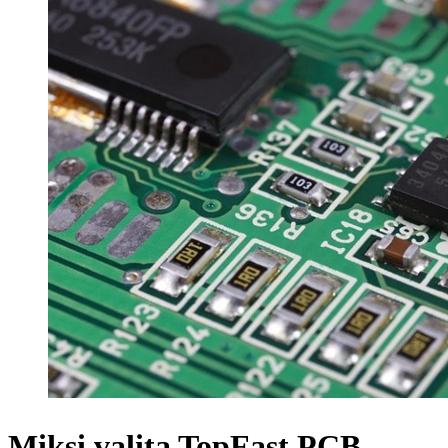
Miksi valita TopFast PCB-