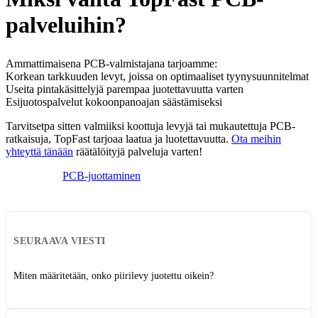
palveluihin?
Ammattimaisena PCB-valmistajana tarjoamme:
Korkean tarkkuuden levyt, joissa on optimaaliset tyynysuunnitelmat
Useita pintakäsittelyjä parempaa juotettavuutta varten
Esijuotospalvelut kokoonpanoajan säästämiseksi
Tarvitsetpa sitten valmiiksi koottuja levyjä tai mukautettuja PCB-
ratkaisuja, TopFast tarjoaa laatua ja luotettavuutta.
Ota meihin
yhteyttä tänään
räätälöityjä palveluja varten!
PCB-juottaminen
SEURAAVA VIESTI
Miten määritetään, onko piirilevy juotettu oikein?