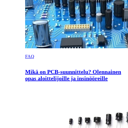
FAQ
Mikä on PCB-suunnittelu? Olennainen
opas aloittelijoille ja insinööreille