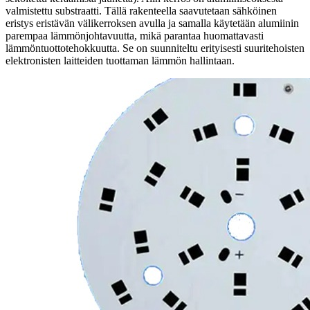
valmistettu substraatti. Tällä rakenteella saavutetaan sähköinen
eristys eristävän välikerroksen avulla ja samalla käytetään alumiinin
parempaa lämmönjohtavuutta, mikä parantaa huomattavasti
lämmöntuottotehokkuutta. Se on suunniteltu erityisesti suuritehoisten
elektronisten laitteiden tuottaman lämmön hallintaan.