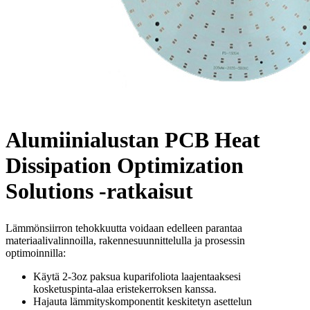
Alumiinialustan PCB Heat
Dissipation Optimization
Solutions -ratkaisut
Lämmönsiirron tehokkuutta voidaan edelleen parantaa
materiaalivalinnoilla, rakennesuunnittelulla ja prosessin
optimoinnilla:
Käytä 2-3oz paksua kuparifoliota laajentaaksesi
kosketuspinta-alaa eristekerroksen kanssa.
Hajauta lämmityskomponentit keskitetyn asettelun