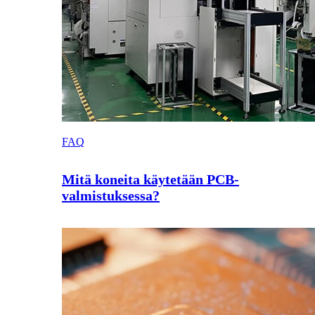
FAQ
Mitä koneita käytetään PCB-
valmistuksessa?