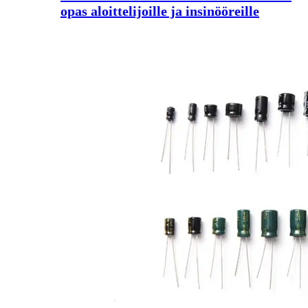
opas aloittelijoille ja insinööreille