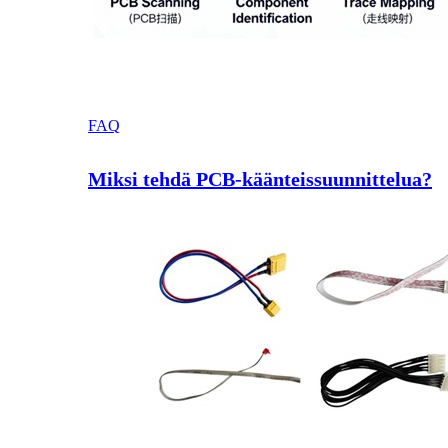
FAQ
Miksi tehdä PCB-käänteissuunnittelua?