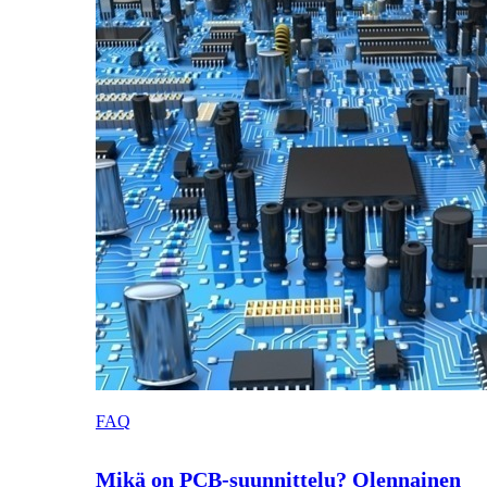
FAQ
Mikä on PCB-suunnittelu? Olennainen