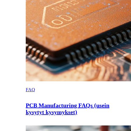
FAQ
PCB Manufacturing FAQs (usein
kysytyt kysymykset)