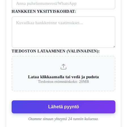
HANKKEEN YKSITYISKOHDAT:
TIEDOSTON LATAAMINEN (VALINNAINEN):
Lataa klikkaamalla tai vedä ja pudota
Tiedoston enimmäiskoko: 20MB
Lähetä pyyntö
Otamme sinuun yhteyttä 24 tunnin kuluessa.