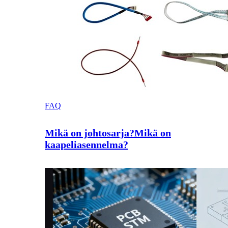
FAQ
Mikä on johtosarja?Mikä on
kaapeliasennelma?