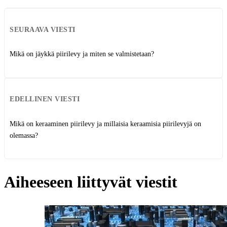
SEURAAVA VIESTI
Mikä on jäykkä piirilevy ja miten se valmistetaan?
EDELLINEN VIESTI
Mikä on keraaminen piirilevy ja millaisia keraamisia piirilevyjä on
olemassa?
Aiheeseen liittyvät viestit