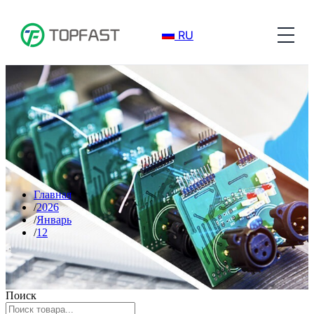
RU
Главная
2026
Январь
12
Поиск