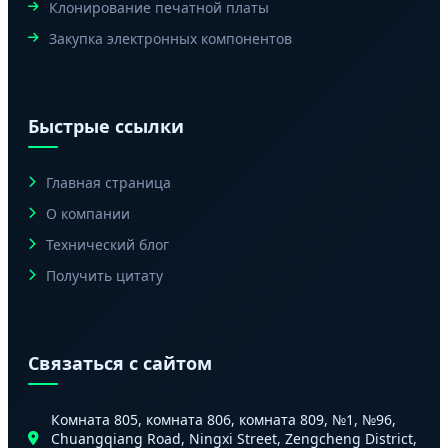
Клонирование печатной платы
Закупка электронных компонентов
Быстрые ссылки
Главная страница
О компании
Технический блог
Получить цитату
Связаться с сайтом
Комната 805, комната 806, комната 809, №1, №96,
Chuangqiang Road, Ningxi Street, Zengcheng District,