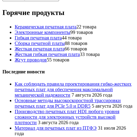
Горячие продукты
Керамическая печатная плата
2
2 товара
Электронные компоненты
9
9 товаров
Гибкая печатная плата
4
4 товара
Сборка печатной платы
8
8 товаров
Жесткая печатная плата
6
6 товаров
Жесткая гибкая печатная плата
3
3 товара
Жгут проводов
5
5 товаров
Последние новости
Как соблюдать правила проектирования гибко-жестких
печатных плат для обеспечения максимальной
механической надежности
7 августа 2026 года
Основные методы высокоскоростной трассировки
печатных плат для PCIe 5.0 и DDR5
5 августа 2026 года
Производство печатных плат HDI любого уровня
сложности для электронных устройств высокой
плотности
3 августа 2026 года
Материал для печатных плат из ПТФЭ
31 июля 2026
года