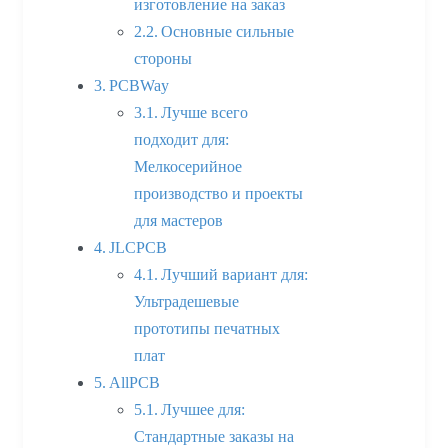
изготовление на заказ
Основные сильные
стороны
PCBWay
Лучше всего
подходит для:
Мелкосерийное
производство и проекты
для мастеров
JLCPCB
Лучший вариант для:
Ультрадешевые
прототипы печатных
плат
AllPCB
Лучшее для:
Стандартные заказы на