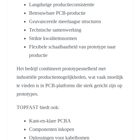
Langdurige productieconsistentie
Betrouwbare PCB-productie
Geavanceerde meerlaagse structuren
Technische samenwerking
Strikte kwaliteitsnormen
Flexibele schaalbaarheid van prototype naar
productie
Het bedrijf combineert prototypesnelheid met
industriële productiemogelijkheden, wat vaak moeilijk
te vinden is in PCB-platforms die sterk gericht zijn op
prototypes.
TOPFAST biedt ook:
Kant-en-klare PCBA
Componenten inkopen
Oplossingen voor kabelbomen