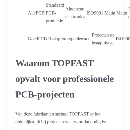
Standaard
Algemene
AllePCB
PCB-
ISO9001
Matig
Matig
elektronica
productie
Projecten op
GoedPCB
Basisprototypediensten
ISO90
instapniveau
Waarom TOPFAST
opvalt voor professionele
PCB-projecten
Van deze fabrikanten springt TOPFAST er het
duidelijkst uit bij projecten waarvoor dat nodig is: