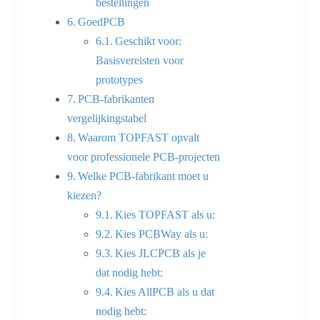
bestellingen
GoedPCB
Geschikt voor:
Basisvereisten voor
prototypes
PCB-fabrikanten
vergelijkingstabel
Waarom TOPFAST opvalt
voor professionele PCB-projecten
Welke PCB-fabrikant moet u
kiezen?
Kies TOPFAST als u:
Kies PCBWay als u:
Kies JLCPCB als je
dat nodig hebt:
Kies AllPCB als u dat
nodig hebt: