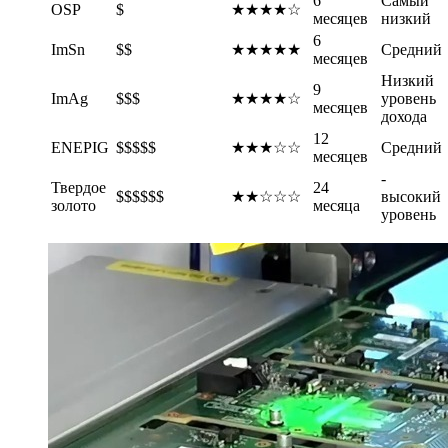
6
Самый
OSP
$
★★★★☆
месяцев
низкий
6
ImSn
$$
★★★★★
Средний
месяцев
Низкий
9
ImAg
$$$
★★★★☆
уровень
месяцев
дохода
12
ENEPIG
$$$$$
★★★☆☆
Средний
месяцев
-
Твердое
24
$$$$$$
★★☆☆☆
высокий
золото
месяца
уровень