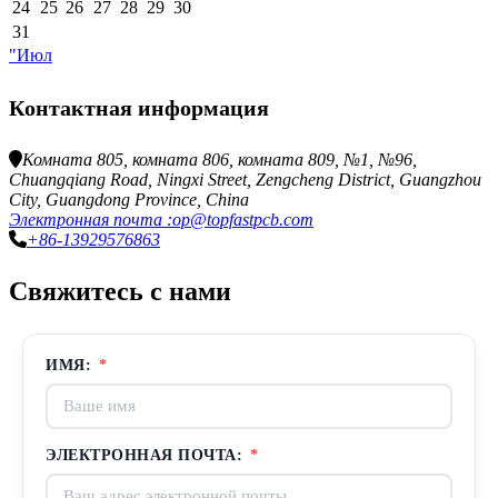
24
25
26
27
28
29
30
31
"Июл
Контактная информация
Комната 805, комната 806, комната 809, №1, №96,
Chuangqiang Road, Ningxi Street, Zengcheng District, Guangzhou
City, Guangdong Province, China
Электронная почта :op@topfastpcb.com
+86-13929576863
Свяжитесь с нами
ИМЯ:
*
ЭЛЕКТРОННАЯ ПОЧТА:
*