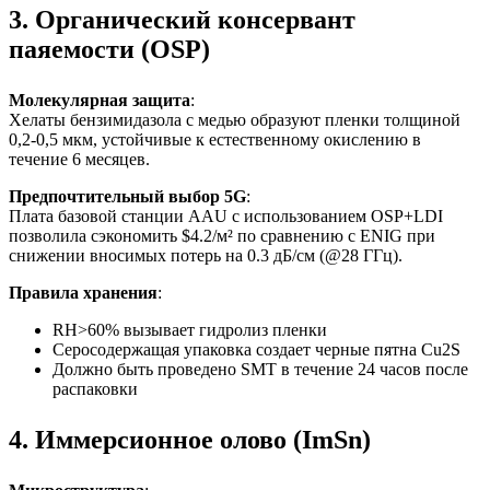
3. Органический консервант
паяемости (OSP)
Молекулярная защита
:
Хелаты бензимидазола с медью образуют пленки толщиной
0,2-0,5 мкм, устойчивые к естественному окислению в
течение 6 месяцев.
Предпочтительный выбор 5G
:
Плата базовой станции AAU с использованием OSP+LDI
позволила сэкономить $4.2/м² по сравнению с ENIG при
снижении вносимых потерь на 0.3 дБ/см (@28 ГГц).
Правила хранения
:
RH>60% вызывает гидролиз пленки
Серосодержащая упаковка создает черные пятна Cu2S
Должно быть проведено SMT в течение 24 часов после
распаковки
4. Иммерсионное олово (ImSn)