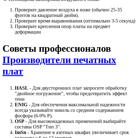
Проверьте давление воздуха в ноже (обычно 25-35
фунтов на квадратный дюйм).
Проверьте время выравнивания (оптимально 3-5 секунд)
Проверьте крепления опор платы на предмет
деформации
Советы профессионалов
Производители печатных
плат
HASL
- Для двусторонних плат запросите обработку
"двойное погружение", чтобы предотвратить эффект
тени
ENIG
- Для обеспечения максимальной надежности
всегда указывайте никель со средним содержанием
фосфора (6-9% P).
OSP
- Для высоконадежных применений выбирайте
составы OSP "Тип 3".
ImSn
- Хранение в азотных шкафах увеличивает срок
годности с 6 до 12 месяцев