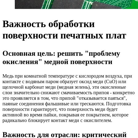
Важность обработки
поверхности печатных плат
Основная цель: решить "проблему
окисления" медной поверхности
Медь при комнатной температуре с кислородом воздуха, при
контакте с водяным паром образует оксид меди (CuO) или
щелочной карбонат меди (медная зелень), эти окисленные
слои значительно снижают смачиваемость припоя - конкретно
это проявляется в том, что припой "отказывается паяться",
паяные соединения фальшивые или трескаются. Подготовка
поверхности гарантирует, что поверхность меди будет
активной во время пайки, покрывая ее покрытием, которое
радикально блокирует контакт меди с окислителем.
Важность для отрасли: критический