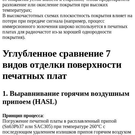
разложение или окисление покрытия при высоких
температурах;
В высокочастотных схемах плоскостность покрытия влияет на
потери при передаче сигнала (например, процесс
иммерсионного золочения широко используется в печатных
платах для радиочастот из-за хорошей однородности
покрытия).
Углубленное сравнение 7
видов отделки поверхности
печатных плат
1. Выравнивание горячим воздушным
припоем (HASL)
Принцип процесса
:
Погружение печатной платы в расплавленный припой
(Sn63Pb37 или SAC305) при температуре 260°C с
последующим удалением излишков припоя горячим воздухом