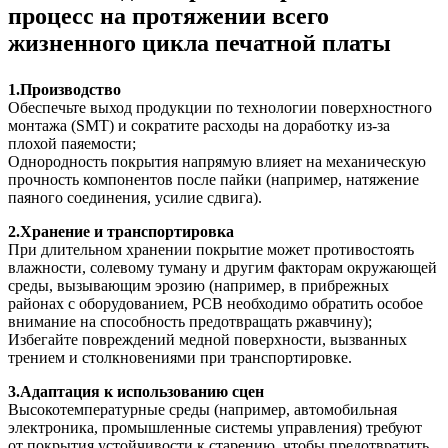
процесс на протяжении всего
жизненного цикла печатной платы
1.Производство
Обеспечьте выход продукции по технологии поверхностного
монтажа (SMT) и сократите расходы на доработку из-за
плохой паяемости;
Однородность покрытия напрямую влияет на механическую
прочность компонентов после пайки (например, натяжение
паяного соединения, усилие сдвига).
2.Хранение и транспортировка
При длительном хранении покрытие может противостоять
влажности, солевому туману и другим факторам окружающей
среды, вызывающим эрозию (например, в прибрежных
районах с оборудованием, PCB необходимо обратить особое
внимание на способность предотвращать ржавчину);
Избегайте повреждений медной поверхности, вызванных
трением и столкновениями при транспортировке.
3.Адаптация к использованию сцен
Высокотемпературные среды (например, автомобильная
электроника, промышленные системы управления) требуют
от покрытия устойчивости к старению, чтобы предотвратить