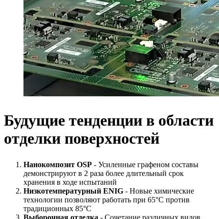
Будущие тенденции в области
отделки поверхностей
Нанокомпозит OSP
- Усиленные графеном составы
демонстрируют в 2 раза более длительный срок
хранения в ходе испытаний
Низкотемпературный ENIG
- Новые химические
технологии позволяют работать при 65°C против
традиционных 85°C
Выборочная отделка
- Сочетание различных видов