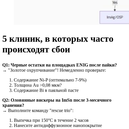
5 клиник, в которых часто
происходят сбои
Q1: Черные остатки на площадках ENIG после пайки?
→ "Золотое охрупчивание"! Немедленно проверьте:
Содержание Ni-P (оптимально 7-9%)
Толщина Au >0,08 мкм?
Содержание Bi в паяльной пасте
Q2: Оловянные вискеры на ImSn после 3-месячного
хранения?
→ Выполните команду "rescue trio":
Выпечка при 150°C в течение 2 часов
Нанесите антидиффузионное нанопокрытие