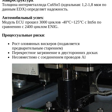
Микроструктура
:
Толщина интерметаллида Cu6Sn5 (идеальная: 1,2-1,8 мкм по
данным EDX) определяет надежность.
Автомобильный успех
:
Модуль ECU прошел 3000 циклов -40°C~125°C с ImSn по
сравнению с 2400 циклом ENIG.
Процессуальные риски
:
Рост оловянных вискеров (подавляется
предварительным старением)
Перекрестное загрязнение в двусторонних досках
Несовместимо с соединением проводов Al