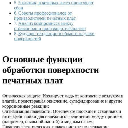
5 клиник, в которых часто происходят
сбои
Советы профессионалов от
производителей печатных плат
Анализ компромисса между
стоимостью и производительностью
Будущие тенденции в области отделки
поверхностей
Основные функции
обработки поверхности
печатных плат
Физическая защита: Изолирует медь от контакта с воздухом и
влагой, предотвращая окисление, сульфидирование и другие
коррозионные реакции;
Оптимизация паяемости: Обеспечьте плоский и стабильный
интерфейс пайки для надежного соединения между припоем
(например, паяльной пастой) и медным слоем;
Гарантия электрических характеристик: поддержание