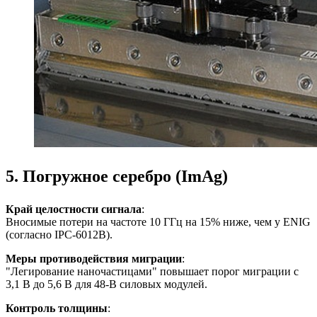
5. Погружное серебро (ImAg)
Край целостности сигнала
:
Вносимые потери на частоте 10 ГГц на 15% ниже, чем у ENIG
(согласно IPC-6012B).
Меры противодействия миграции
:
"Легирование наночастицами" повышает порог миграции с
3,1 В до 5,6 В для 48-В силовых модулей.
Контроль толщины
: