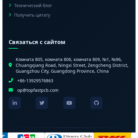
Технический блог
Получить цитату
Связаться с сайтом
Комната 805, комната 806, комната 809, №1, №96,
Chuangqiang Road, Ningxi Street, Zengcheng District,
Guangzhou City, Guangdong Province, China
+86-13929576863
op@topfastpcb.com