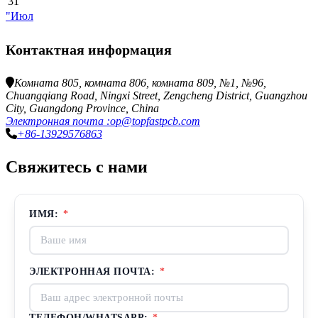
31
"Июл
Контактная информация
Комната 805, комната 806, комната 809, №1, №96,
Chuangqiang Road, Ningxi Street, Zengcheng District, Guangzhou
City, Guangdong Province, China
Электронная почта :op@topfastpcb.com
+86-13929576863
Свяжитесь с нами
ИМЯ:
*
ЭЛЕКТРОННАЯ ПОЧТА:
*
ТЕЛЕФОН/WHATSAPP:
*