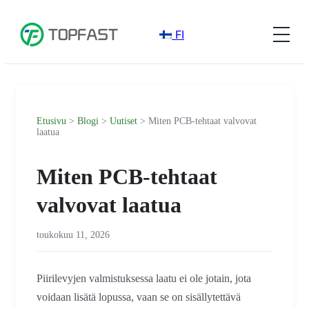
FI
Etusivu
>
Blogi
>
Uutiset
> Miten PCB-tehtaat valvovat
laatua
Miten PCB-tehtaat
valvovat laatua
toukokuu 11, 2026
Piirilevyjen valmistuksessa laatu ei ole jotain, jota
voidaan lisätä lopussa, vaan se on sisällytettävä