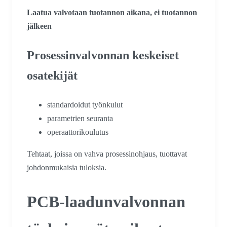
Laatua valvotaan tuotannon aikana, ei tuotannon
jälkeen
Prosessinvalvonnan keskeiset
osatekijät
standardoidut työnkulut
parametrien seuranta
operaattorikoulutus
Tehtaat, joissa on vahva prosessinohjaus, tuottavat
johdonmukaisia tuloksia.
PCB-laadunvalvonnan