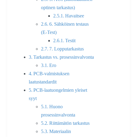
optinen tarkastus)
Havaitsee
6. Sähköinen testaus
(E-Test)
Testit
7. Lopputarkastus
Tarkastus vs. prosessinvalvonta
Ero
PCB-valmistuksen
laatustandardit
PCB-laatuongelmien yleiset
syyt
Huono
prosessinvalvonta
Riittämätön tarkastus
Materiaalin