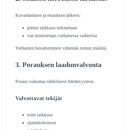
Kuvantamisen ja etsauksen jälkeen:
piirien tarkkuus tarkistetaan
viat tunnistetaan varhaisessa vaiheessa
Varhainen havaitseminen vähentää romun määrää.
3. Porauksen laadunvalvonta
Poraus vaikuttaa sähköiseen liitettävyyteen.
Valvottavat tekijät
reiän tarkkuus
sijaintitoleranssi