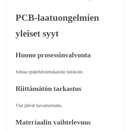
PCB-laatuongelmien
yleiset syyt
Huono prosessinvalvonta
Johtaa epäjohdonmukaisiin tuloksiin.
Riittämätön tarkastus
Viat jäävät havaitsematta.
Materiaalin vaihtelevuus