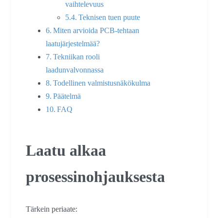
vaihtelevuus
Teknisen tuen puute
Miten arvioida PCB-tehtaan
laatujärjestelmää?
Tekniikan rooli
laadunvalvonnassa
Todellinen valmistusnäkökulma
Päätelmä
FAQ
Laatu alkaa
prosessinohjauksesta
Tärkein periaate: