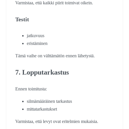
Varmistaa, että kaikki piirit toimivat oikein.
Testit
jatkuvuus
eristäminen
Tämä vaihe on välttämätön ennen lähetystä.
7. Lopputarkastus
Ennen toimitusta:
silmämääräinen tarkastus
mittatarkastukset
Varmistaa, että levyt ovat eritelmien mukaisia.