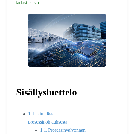
tarkistuslista
Sisällysluettelo
Laatu alkaa
prosessinohjauksesta
Prosessinvalvonnan