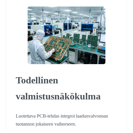
Todellinen
valmistusnäkökulma
Luotettava PCB-tehdas integroi laadunvalvonnan
tuotannon jokaiseen vaiheeseen.