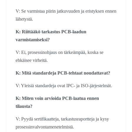
V: Se varmistaa piirin jatkuvuuden ja eristyksen ennen
lähetystä.
K: Riittääkö tarkastus PCB-laadun
varmistamiseksi?
V: Ei, prosessinohjaus on tärkeämpää, koska se
ehkäisee virheitä.
K: Mitä standardeja PCB-tehtaat noudattavat?
V: Yleisiä standardeja ovat IPC- ja ISO-järjestelmät.
K: Miten voin arvioida PCB-laatua ennen
tilausta?
V: Pyydä sertifikaatteja, tarkastusraportteja ja kysy
prosessinvalvontamenetelmistä.