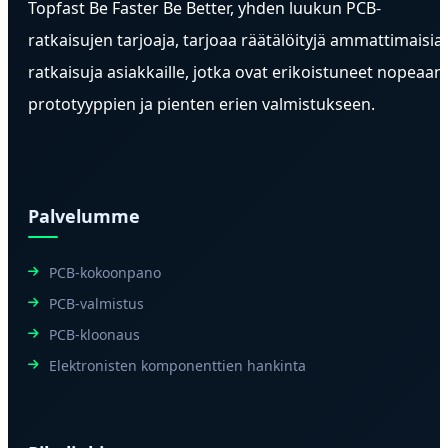
Topfast Be Faster Be Better, yhden luukun PCB-
ratkaisujen tarjoaja, tarjoaa räätälöityjä ammattimaisia
ratkaisuja asiakkaille, jotka ovat erikoistuneet nopeaan
prototyyppien ja pienten erien valmistukseen.
Palvelumme
PCB-kokoonpano
PCB-valmistus
PCB-kloonaus
Elektronisten komponenttien hankinta