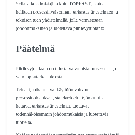
Sellaisilla valmistajilla kuin
TOPFAST
, laatua
hallitaan prosessinvalvonnan, tarkastusjärjestelmien ja
teknisen tuen yhdistelmällä, jolla varmistetaan
johdonmukainen ja luotettava piirilevytuotanto.
Päätelmä
Piirilevyjen laatu on tulosta valvotuista prosesseista, ei
vain lopputarkastuksesta.
Tehtaat, jotka ottavat käyttöön vahvan
prosessinohjauksen, standardoidut työnkulut ja
kattavat tarkastusjärjestelmät, tuottavat
todennäköisemmin johdonmukaisia ja luotettavia
tuotteita.