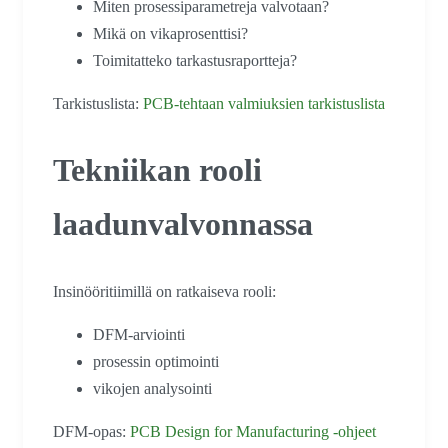
Miten prosessiparametreja valvotaan?
Mikä on vikaprosenttisi?
Toimitatteko tarkastusraportteja?
Tarkistuslista:
PCB-tehtaan valmiuksien tarkistuslista
Tekniikan rooli
laadunvalvonnassa
Insinööritiimillä on ratkaiseva rooli:
DFM-arviointi
prosessin optimointi
vikojen analysointi
DFM-opas:
PCB Design for Manufacturing -ohjeet