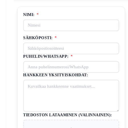
NIMI:
*
SÄHKÖPOSTI:
*
PUHELIN/WHATSAPP:
*
HANKKEEN YKSITYISKOHDAT:
TIEDOSTON LATAAMINEN (VALINNAINEN):