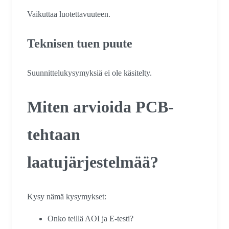
Vaikuttaa luotettavuuteen.
Teknisen tuen puute
Suunnittelukysymyksiä ei ole käsitelty.
Miten arvioida PCB-
tehtaan
laatujärjestelmää?
Kysy nämä kysymykset:
Onko teillä AOI ja E-testi?