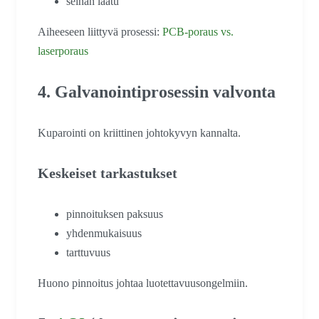
seinän laatu
Aiheeseen liittyvä prosessi:
PCB-poraus vs.
laserporaus
4. Galvanointiprosessin valvonta
Kuparointi on kriittinen johtokyvyn kannalta.
Keskeiset tarkastukset
pinnoituksen paksuus
yhdenmukaisuus
tarttuvuus
Huono pinnoitus johtaa luotettavuusongelmiin.