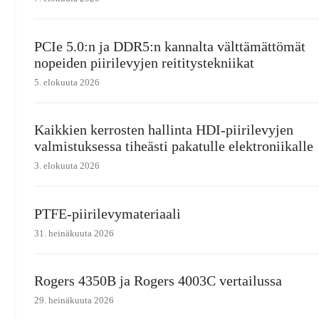
PCIe 5.0:n ja DDR5:n kannalta välttämättömät
nopeiden piirilevyjen reititystekniikat
5. elokuuta 2026
Kaikkien kerrosten hallinta HDI-piirilevyjen
valmistuksessa tiheästi pakatulle elektroniikalle
3. elokuuta 2026
PTFE-piirilevymateriaali
31. heinäkuuta 2026
Rogers 4350B ja Rogers 4003C vertailussa
29. heinäkuuta 2026