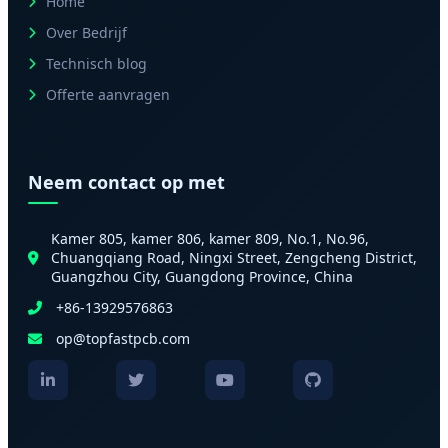
Home
Over Bedrijf
Technisch blog
Offerte aanvragen
Neem contact op met
Kamer 805, kamer 806, kamer 809, No.1, No.96,
Chuangqiang Road, Ningxi Street, Zengcheng District,
Guangzhou City, Guangdong Province, China
+86-13929576863
op@topfastpcb.com