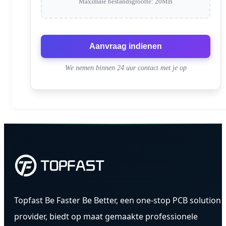
Maximale bestandsgrootte: 20MB
Aanvraag indienen
We nemen binnen 24 uur contact met je op
Topfast Be Faster Be Better, een one-stop PCB solution
provider, biedt op maat gemaakte professionele