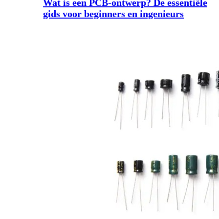
Wat is een PCB-ontwerp? De essentiële
gids voor beginners en ingenieurs