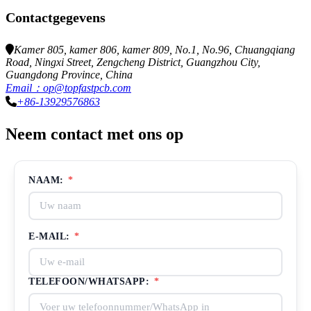
Contactgegevens
Kamer 805, kamer 806, kamer 809, No.1, No.96, Chuangqiang
Road, Ningxi Street, Zengcheng District, Guangzhou City,
Guangdong Province, China
Email：op@topfastpcb.com
+86-13929576863
Neem contact met ons op
NAAM:
*
E-MAIL:
*
TELEFOON/WHATSAPP:
*