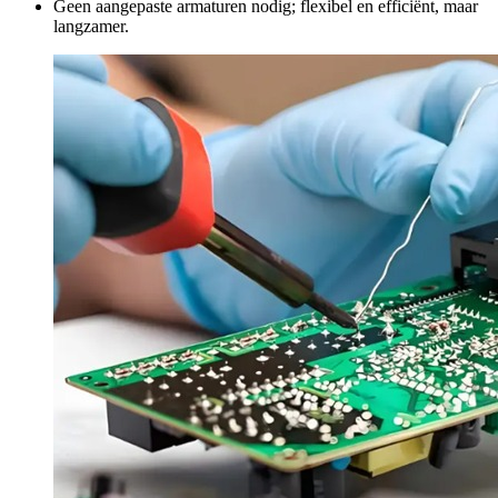
Geen aangepaste armaturen nodig; flexibel en efficiënt, maar
langzamer.