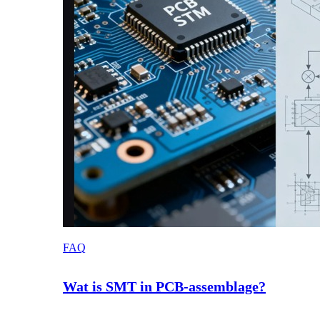
FAQ
Wat is SMT in PCB-assemblage?