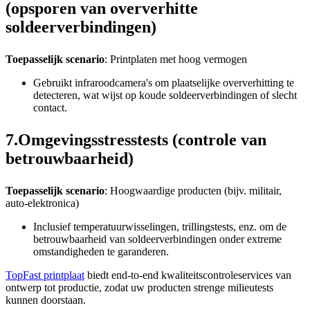
(opsporen van oververhitte
soldeerverbindingen)
Toepasselijk scenario
: Printplaten met hoog vermogen
Gebruikt infraroodcamera's om plaatselijke oververhitting te
detecteren, wat wijst op koude soldeerverbindingen of slecht
contact.
7.Omgevingsstresstests (controle van
betrouwbaarheid)
Toepasselijk scenario
: Hoogwaardige producten (bijv. militair,
auto-elektronica)
Inclusief temperatuurwisselingen, trillingstests, enz. om de
betrouwbaarheid van soldeerverbindingen onder extreme
omstandigheden te garanderen.
TopFast printplaat
biedt end-to-end kwaliteitscontroleservices van
ontwerp tot productie, zodat uw producten strenge milieutests
kunnen doorstaan.