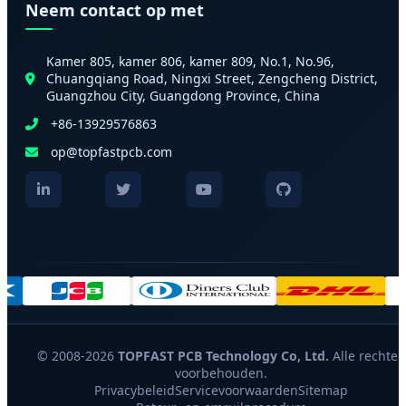
Neem contact op met
Kamer 805, kamer 806, kamer 809, No.1, No.96,
Chuangqiang Road, Ningxi Street, Zengcheng District,
Guangzhou City, Guangdong Province, China
+86-13929576863
op@topfastpcb.com
© 2008-2026
TOPFAST PCB Technology Co, Ltd.
Alle rechten
voorbehouden.
Privacybeleid
Servicevoorwaarden
Sitemap