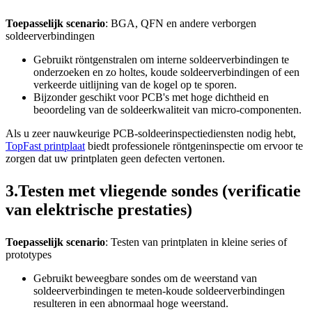
Toepasselijk scenario
: BGA, QFN en andere verborgen
soldeerverbindingen
Gebruikt röntgenstralen om interne soldeerverbindingen te
onderzoeken en zo holtes, koude soldeerverbindingen of een
verkeerde uitlijning van de kogel op te sporen.
Bijzonder geschikt voor PCB's met hoge dichtheid en
beoordeling van de soldeerkwaliteit van micro-componenten.
Als u zeer nauwkeurige PCB-soldeerinspectiediensten nodig hebt,
TopFast printplaat
biedt professionele röntgeninspectie om ervoor te
zorgen dat uw printplaten geen defecten vertonen.
3.Testen met vliegende sondes (verificatie
van elektrische prestaties)
Toepasselijk scenario
: Testen van printplaten in kleine series of
prototypes
Gebruikt beweegbare sondes om de weerstand van
soldeerverbindingen te meten-koude soldeerverbindingen
resulteren in een abnormaal hoge weerstand.