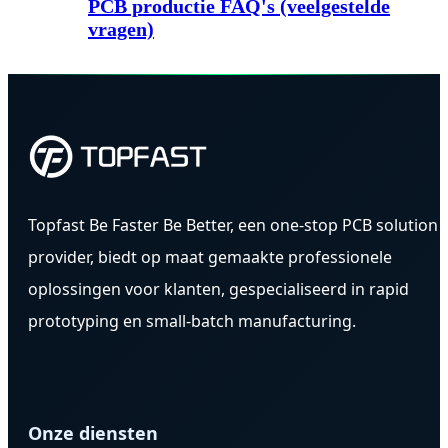
PCB productie FAQ's (veelgestelde
vragen)
Topfast Be Faster Be Better, een one-stop PCB solution
provider, biedt op maat gemaakte professionele
oplossingen voor klanten, gespecialiseerd in rapid
prototyping en small-batch manufacturing.
Onze diensten