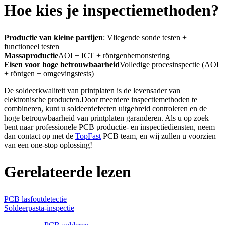
Hoe kies je inspectiemethoden?
Productie van kleine partijen
: Vliegende sonde testen +
functioneel testen
Massaproductie
AOI + ICT + röntgenbemonstering
Eisen voor hoge betrouwbaarheid
Volledige procesinspectie (AOI
+ röntgen + omgevingstests)
De soldeerkwaliteit van printplaten is de levensader van
elektronische producten.Door meerdere inspectiemethoden te
combineren, kunt u soldeerdefecten uitgebreid controleren en de
hoge betrouwbaarheid van printplaten garanderen. Als u op zoek
bent naar professionele PCB productie- en inspectiediensten, neem
dan contact op met de
TopFast
PCB team, en wij zullen u voorzien
van een one-stop oplossing!
Gerelateerde lezen
PCB lasfoutdetectie
Soldeerpasta-inspectie