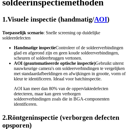
soldeerinspectiemethoden
1.Visuele inspectie (handmatig/
AOI
)
Toepasselijk scenario
: Snelle screening op duidelijke
soldeerdefecten
Handmatige inspectie
Controleer of de soldeerverbindingen
glad en afgerond zijn en geen koude soldeerverbindingen,
scheuren of soldeerbruggen vertonen.
AOI (geautomatiseerde optische inspectie)
Gebruikt uiterst
nauwkeurige camera's om soldeerverbindingen te vergelijken
met standaardafbeeldingen en afwijkingen in grootte, vorm of
kleur te identificeren. Ideaal voor batchinspectie.
AOI kan meer dan 80% van de oppervlaktedefecten
detecteren, maar kan geen verborgen
soldeerverbindingen zoals die in BGA-componenten
identificeren.
2.Röntgeninspectie (verborgen defecten
opsporen)