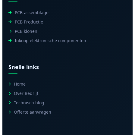
PCB-assemblage
PCB Productie
PCB klonen
Inkoop elektronische componenten
Snelle links
Home
Over Bedrijf
Technisch blog
Offerte aanvragen