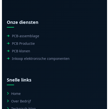
Onze diensten
PCB-assemblage
PCB Productie
PCB klonen
Inkoop elektronische componenten
Snelle links
Home
Over Bedrijf
Technisch blog