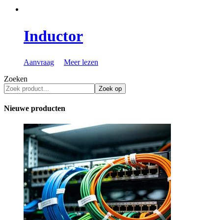
Inductor
Aanvraag
Meer lezen
Zoeken
Zoek op
Nieuwe producten