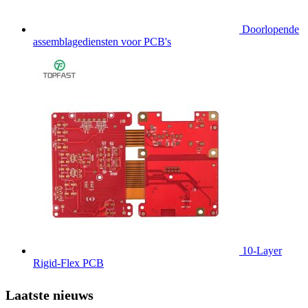
Doorlopende
assemblagediensten voor PCB's
10-Layer
Rigid-Flex PCB
Laatste nieuws