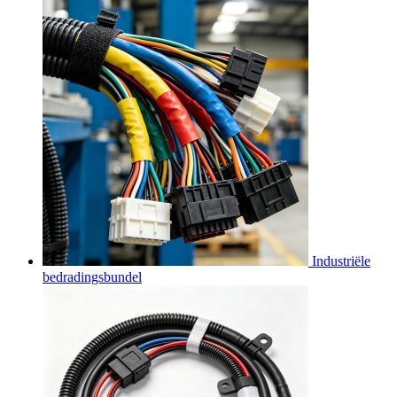
Industriële
bedradingsbundel