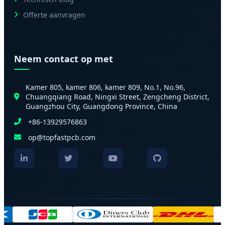
Offerte aanvragen
Neem contact op met
Kamer 805, kamer 806, kamer 809, No.1, No.96,
Chuangqiang Road, Ningxi Street, Zengcheng District,
Guangzhou City, Guangdong Province, China
+86-13929576863
op@topfastpcb.com