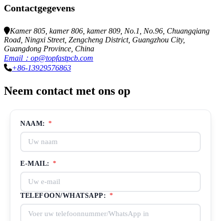
Contactgegevens
Kamer 805, kamer 806, kamer 809, No.1, No.96, Chuangqiang
Road, Ningxi Street, Zengcheng District, Guangzhou City,
Guangdong Province, China
Email：op@topfastpcb.com
+86-13929576863
Neem contact met ons op
NAAM:
*
E-MAIL:
*
TELEFOON/WHATSAPP:
*