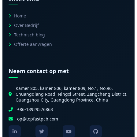
Home
Over Bedrijf
Technisch blog
Offerte aanvragen
Neem contact op met
Kamer 805, kamer 806, kamer 809, No.1, No.96,
Chuangqiang Road, Ningxi Street, Zengcheng District,
Guangzhou City, Guangdong Province, China
+86-13929576863
op@topfastpcb.com