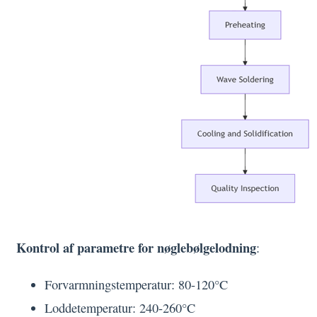
Kontrol af parametre for nøglebølgelodning
:
Forvarmningstemperatur: 80-120°C
Loddetemperatur: 240-260°C