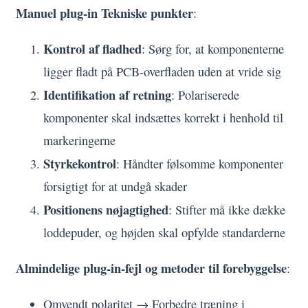
Manuel plug-in Tekniske punkter
:
Kontrol af fladhed
: Sørg for, at komponenterne
ligger fladt på PCB-overfladen uden at vride sig
Identifikation af retning
: Polariserede
komponenter skal indsættes korrekt i henhold til
markeringerne
Styrkekontrol
: Håndter følsomme komponenter
forsigtigt for at undgå skader
Positionens nøjagtighed
: Stifter må ikke dække
loddepuder, og højden skal opfylde standarderne
Almindelige plug-in-fejl og metoder til forebyggelse
:
Omvendt polaritet → Forbedre træning i