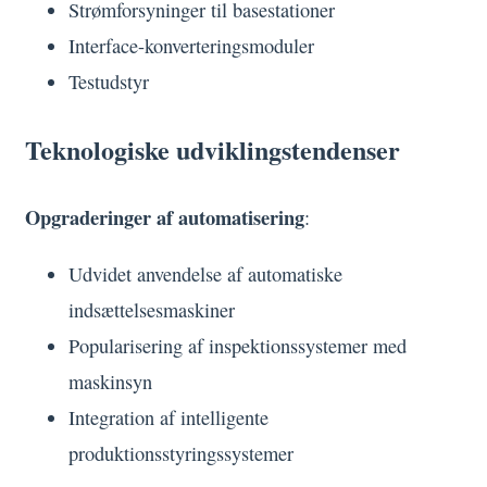
Strømforsyninger til basestationer
Interface-konverteringsmoduler
Testudstyr
Teknologiske udviklingstendenser
Opgraderinger af automatisering
:
Udvidet anvendelse af automatiske
indsættelsesmaskiner
Popularisering af inspektionssystemer med
maskinsyn
Integration af intelligente
produktionsstyringssystemer