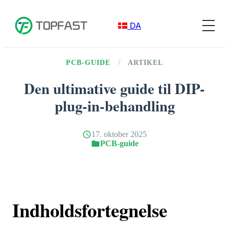
DA
/
PCB-GUIDE
ARTIKEL
Den ultimative guide til DIP-
plug-in-behandling
17. oktober 2025
PCB-guide
Indholdsfortegnelse