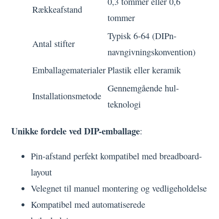
0,3 tommer eller 0,6
Rækkeafstand
tommer
Typisk 6-64 (DIPn-
Antal stifter
navngivningskonvention)
Emballagematerialer
Plastik eller keramik
Gennemgående hul-
Installationsmetode
teknologi
Unikke fordele ved DIP-emballage
:
Pin-afstand perfekt kompatibel med breadboard-
layout
Velegnet til manuel montering og vedligeholdelse
Kompatibel med automatiserede