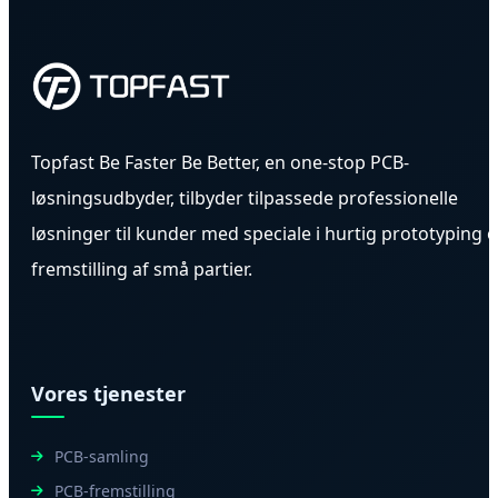
Topfast Be Faster Be Better, en one-stop PCB-
løsningsudbyder, tilbyder tilpassede professionelle
løsninger til kunder med speciale i hurtig prototyping 
fremstilling af små partier.
Vores tjenester
PCB-samling
PCB-fremstilling