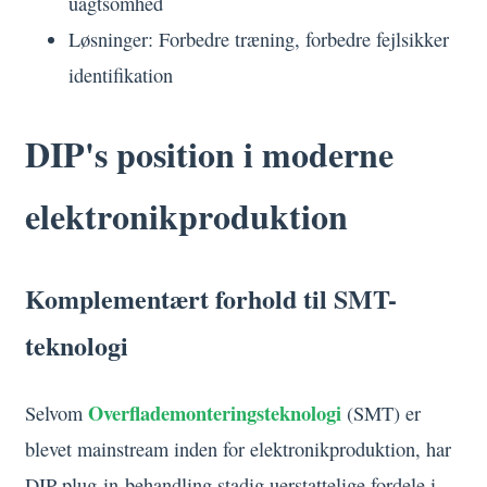
uagtsomhed
Løsninger: Forbedre træning, forbedre fejlsikker
identifikation
DIP's position i moderne
elektronikproduktion
Komplementært forhold til SMT-
teknologi
Overflademonteringsteknologi
Selvom
(SMT) er
blevet mainstream inden for elektronikproduktion, har
DIP-plug-in-behandling stadig uerstattelige fordele i