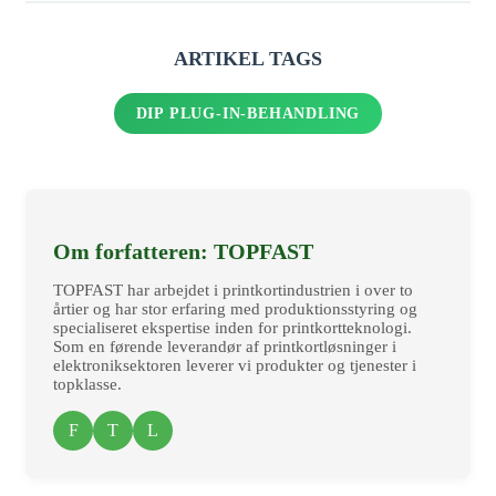
ARTIKEL TAGS
DIP PLUG-IN-BEHANDLING
Om forfatteren: TOPFAST
TOPFAST har arbejdet i printkortindustrien i over to
årtier og har stor erfaring med produktionsstyring og
specialiseret ekspertise inden for printkortteknologi.
Som en førende leverandør af printkortløsninger i
elektroniksektoren leverer vi produkter og tjenester i
topklasse.
F
T
L