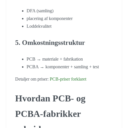
DFA (samling)
placering af komponenter
Loddekvalitet
5. Omkostningsstruktur
PCB → materiale + fabrikation
PCBA → komponenter + samling + test
Detaljer om priser:
PCB-priser forklaret
Hvordan PCB- og
PCBA-fabrikker