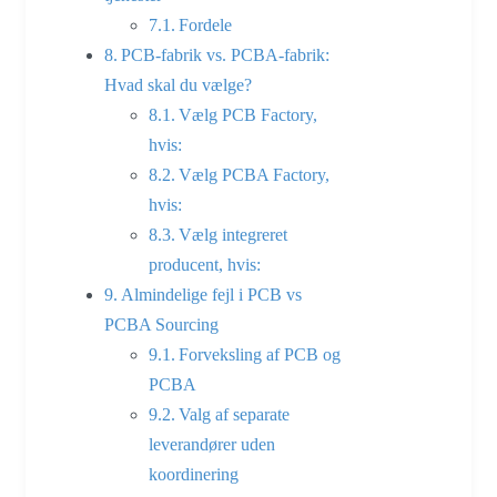
Fordele
PCB-fabrik vs. PCBA-fabrik:
Hvad skal du vælge?
Vælg PCB Factory,
hvis:
Vælg PCBA Factory,
hvis:
Vælg integreret
producent, hvis:
Almindelige fejl i PCB vs
PCBA Sourcing
Forveksling af PCB og
PCBA
Valg af separate
leverandører uden
koordinering