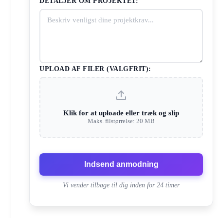
DETALJER OM PROJEKTET:
UPLOAD AF FILER (VALGFRIT):
Klik for at uploade eller træk og slip
Maks. filstørrelse: 20 MB
Indsend anmodning
Vi vender tilbage til dig inden for 24 timer