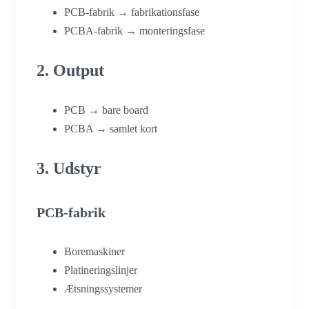
PCB-fabrik → fabrikationsfase
PCBA-fabrik → monteringsfase
2. Output
PCB → bare board
PCBA → samlet kort
3. Udstyr
PCB-fabrik
Boremaskiner
Platineringslinjer
Ætsningssystemer