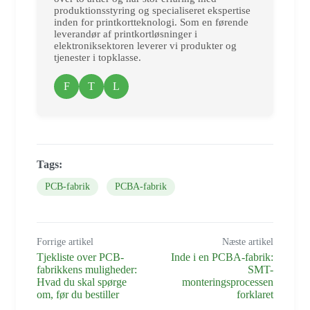
produktionsstyring og specialiseret ekspertise
inden for printkortteknologi. Som en førende
leverandør af printkortløsninger i
elektroniksektoren leverer vi produkter og
tjenester i topklasse.
F
T
L
Tags:
PCB-fabrik
PCBA-fabrik
Forrige artikel
Næste artikel
Tjekliste over PCB-
Inde i en PCBA-fabrik:
fabrikkens muligheder:
SMT-
Hvad du skal spørge
monteringsprocessen
om, før du bestiller
forklaret