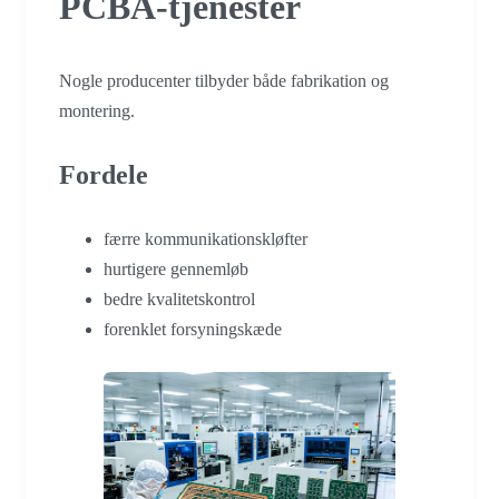
PCBA-tjenester
Nogle producenter tilbyder både fabrikation og
montering.
Fordele
færre kommunikationskløfter
hurtigere gennemløb
bedre kvalitetskontrol
forenklet forsyningskæde