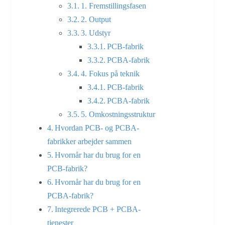
1. Fremstillingsfasen
2. Output
3. Udstyr
PCB-fabrik
PCBA-fabrik
4. Fokus på teknik
PCB-fabrik
PCBA-fabrik
5. Omkostningsstruktur
Hvordan PCB- og PCBA-
fabrikker arbejder sammen
Hvornår har du brug for en
PCB-fabrik?
Hvornår har du brug for en
PCBA-fabrik?
Integrerede PCB + PCBA-
tjenester