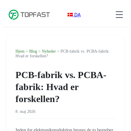
DA
Hjem
>
Blog
>
Nyheder
> PCB-fabrik vs. PCBA-fabrik:
Hvad er forskellen?
PCB-fabrik vs. PCBA-
fabrik: Hvad er
forskellen?
8. maj 2026
Inden for elektronikproduktion bruges de to begreber