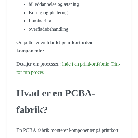
billeddannelse og ætsning
Boring og plettering
Laminering
overfladebehandling
Outputtet er en
blankt printkort uden
komponenter
.
Detaljer om processen:
Inde i en printkortfabrik: Trin-
for-trin proces
Hvad er en PCBA-
fabrik?
En PCBA-fabrik monterer komponenter på printkort.