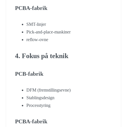
PCBA-fabrik
SMT-linjer
Pick-and-place-maskiner
reflow-ovne
4. Fokus på teknik
PCB-fabrik
DFM (fremstillingsevne)
Stablingsdesign
Processtyring
PCBA-fabrik