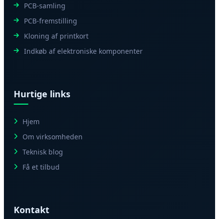
PCB-samling
PCB-fremstilling
Kloning af printkort
Indkøb af elektroniske komponenter
Hurtige links
Hjem
Om virksomheden
Teknisk blog
Få et tilbud
Kontakt