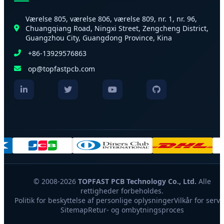
Værelse 805, værelse 806, værelse 809, nr. 1, nr. 96,
Chuangqiang Road, Ningxi Street, Zengcheng District,
Guangzhou City, Guangdong Province, Kina
+86-13929576863
op@topfastpcb.com
© 2008-2026
TOPFAST PCB Technology Co., Ltd.
Alle
rettigheder forbeholdes.
Politik for beskyttelse af personlige oplysninger
Vilkår for servi
Sitemap
Retur- og ombytningsproces