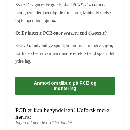
Svar: Designere bruger typisk IPC-2221-baserede
beregnere, der tager højde for strøm, kobbertykkelse
og temperaturstigning.
Q: Er interne PCB-spor svagere end eksterne?
Svar: Ja. Indvendige spor fører normalt mindre strøm,
fordi de afleder varmen mindre effektivt end spor i det
ydre lag.
Anmod om tilbud på PCB og
montering
PCB er kun begyndelsen! Udforsk mere
herfra:
Ingen relaterede artikler fundet.