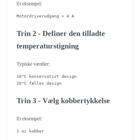
Et eksempel:
Motordriverudgang = 4 A
Trin 2 - Definer den tilladte
temperaturstigning
Typiske værdier:
10°C konservativt design
20°C fælles design
Trin 3 - Vælg kobbertykkelse
Et eksempel:
1 oz kobber