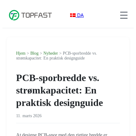
DA
Hjem
>
Blog
>
Nyheder
> PCB-sporbredde vs.
strømkapacitet: En praktisk designguide
PCB-sporbredde vs.
strømkapacitet: En
praktisk designguide
11. marts 2026
At designe PCB-spor med den rigtige bredde er