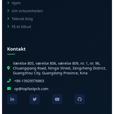
Hjem
Om virksomheden
Teknisk blog
Få et tilbud
Kontakt
Værelse 805, værelse 806, værelse 809, nr. 1, nr. 96,
Chuangqiang Road, Ningxi Street, Zengcheng District,
Guangzhou City, Guangdong Province, Kina
+86-13929576863
op@topfastpcb.com