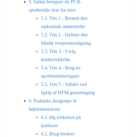
Sådan beregner du PCB-
sporbredde (trin for trin)
Trin 1 - Bestem den
maksimale strømstyrke
Trin 2 - Definer den
tilladte temperaturstigning
Trin 3 - Vælg
kobbertykkelse
Trin 4 - Brug en
sporbreddeberegner
Trin 5 - Valider ved
hjælp af DFM-gennemgang
Praktiske designtips til
højstrømstraceer
Øg tykkelsen på
kobberet
Brug bredere