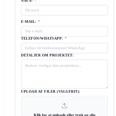
NAVN:
*
E-MAIL:
*
TELEFON/WHATSAPP:
*
DETALJER OM PROJEKTET:
UPLOAD AF FILER (VALGFRIT):
Klik for at uploade eller træk og slip