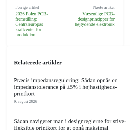
Forrige artikel
Næste artikel
2026 Polen PCB-
Væsentlige PCB-
fremstilling:
designprincipper for
Centraleuropas
højtydende elektronik
kraftcenter for
produktion
Relaterede artikler
Præcis impedansregulering: Sådan opnås en
impedanstolerance på ±5% i højhastigheds-
printkort
9. august 2026
Sådan navigerer man i designreglerne for stive-
fleksible printkort for at opnå maksimal