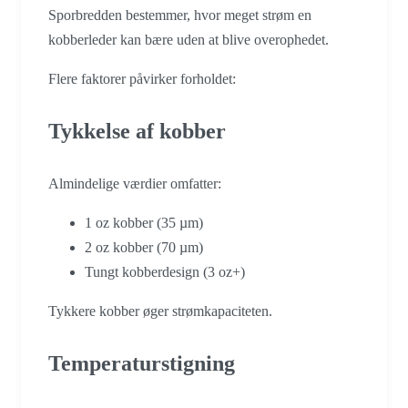
Sporbredden bestemmer, hvor meget strøm en
kobberleder kan bære uden at blive overophedet.
Flere faktorer påvirker forholdet:
Tykkelse af kobber
Almindelige værdier omfatter:
1 oz kobber (35 µm)
2 oz kobber (70 µm)
Tungt kobberdesign (3 oz+)
Tykkere kobber øger strømkapaciteten.
Temperaturstigning