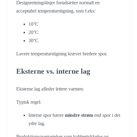
Designretningslinjer forudsætter normalt en
acceptabel temperaturstigning, som f.eks:
10°C
20°C
30°C
Lavere temperaturstigning kræver bredere spor.
Eksterne vs. interne lag
Eksterne lag afleder lettere varmen.
Typisk regel:
Interne spor bærer
mindre strøm
end spor i det
ydre lag.
Produktionsovervejelser som kobbertykkelse og