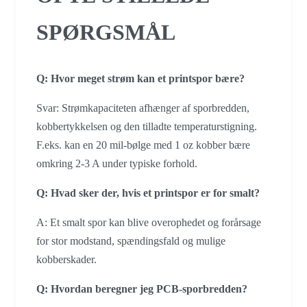
SPØRGSMÅL
Q: Hvor meget strøm kan et printspor bære?
Svar: Strømkapaciteten afhænger af sporbredden,
kobbertykkelsen og den tilladte temperaturstigning.
F.eks. kan en 20 mil-bølge med 1 oz kobber bære
omkring 2-3 A under typiske forhold.
Q: Hvad sker der, hvis et printspor er for smalt?
A: Et smalt spor kan blive overophedet og forårsage
for stor modstand, spændingsfald og mulige
kobberskader.
Q: Hvordan beregner jeg PCB-sporbredden?