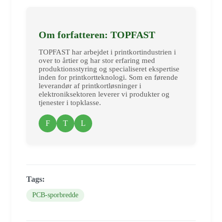
Om forfatteren: TOPFAST
TOPFAST har arbejdet i printkortindustrien i
over to årtier og har stor erfaring med
produktionsstyring og specialiseret ekspertise
inden for printkortteknologi. Som en førende
leverandør af printkortløsninger i
elektroniksektoren leverer vi produkter og
tjenester i topklasse.
F
T
L
Tags:
PCB-sporbredde