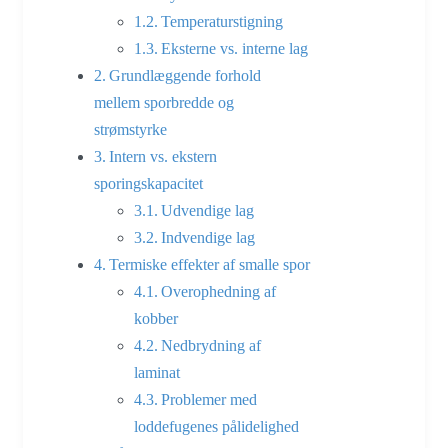
Temperaturstigning
Eksterne vs. interne lag
Grundlæggende forhold
mellem sporbredde og
strømstyrke
Intern vs. ekstern
sporingskapacitet
Udvendige lag
Indvendige lag
Termiske effekter af smalle spor
Overophedning af
kobber
Nedbrydning af
laminat
Problemer med
loddefugenes pålidelighed