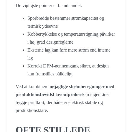
De vigtigste pointer er blandt andet:
Sporbredde bestemmer strømkapacitet og
termisk ydeevne
Kobbertykkelse og temperaturstigning påvirker
i høj grad designreglerne
Eksterne lag kan føre mere strøm end interne
lag
Korrekt DFM-gennemgang sikrer, at design
kan fremstilles pålideligt
Ved at kombinere
nøjagtige strømberegninger med
produktionsbevidst layoutpraksis
kan ingeniører
bygge printkort, der både er elektrisk stabile og
produktionsklare.
OFTE STILLEDE