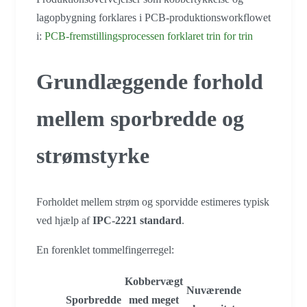
lagopbygning forklares i PCB-produktionsworkflowet
i:
PCB-fremstillingsprocessen forklaret trin for trin
Grundlæggende forhold
mellem sporbredde og
strømstyrke
Forholdet mellem strøm og sporvidde estimeres typisk
ved hjælp af
IPC-2221 standard
.
En forenklet tommelfingerregel:
Kobbervægt
Nuværende
Sporbredde
med meget