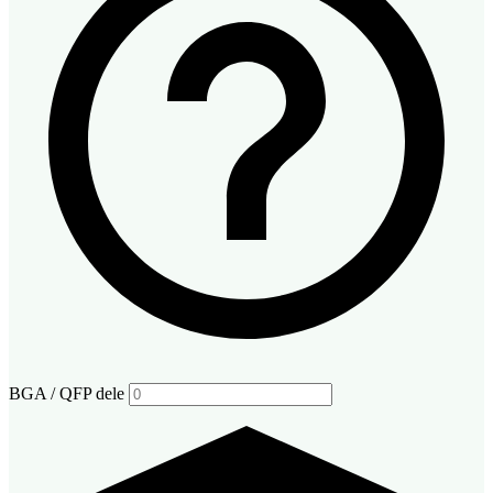
BGA / QFP dele