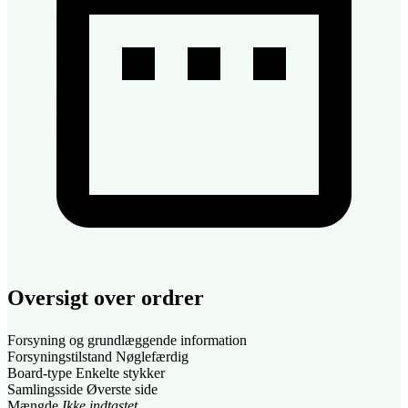
Oversigt over ordrer
Forsyning og grundlæggende information
Forsyningstilstand
Nøglefærdig
Board-type
Enkelte stykker
Samlingsside
Øverste side
Mængde
Ikke indtastet