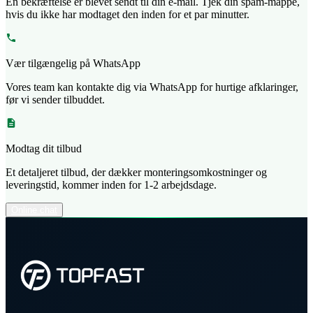
En bekræftelse er blevet sendt til din e-mail. Tjek din spam-mappe,
hvis du ikke har modtaget den inden for et par minutter.
Vær tilgængelig på WhatsApp
Vores team kan kontakte dig via WhatsApp for hurtige afklaringer,
før vi sender tilbuddet.
Modtag dit tilbud
Et detaljeret tilbud, der dækker monteringsomkostninger og
leveringstid, kommer inden for 1-2 arbejdsdage.
Online chat