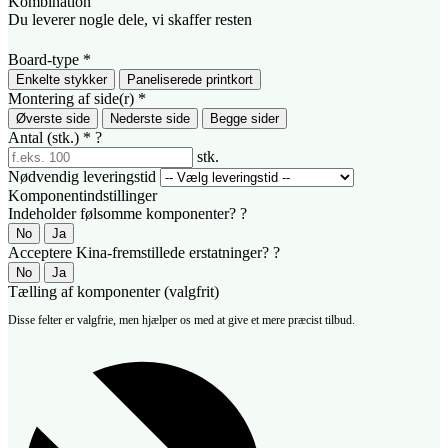
Kombination
Du leverer nogle dele, vi skaffer resten
Board-type
*
Enkelte stykker
Paneliserede printkort
Montering af side(r)
*
Øverste side
Nederste side
Begge sider
Antal (stk.)
*
?
stk.
Nødvendig leveringstid
Komponentindstillinger
Indeholder følsomme komponenter?
?
No
Ja
Acceptere Kina-fremstillede erstatninger?
?
No
Ja
Tælling af komponenter (valgfrit)
Disse felter er valgfrie, men hjælper os med at give et mere præcist tilbud.