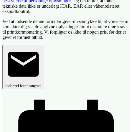
beskyttelse af personlige oplysninger
. Jeg bekræfter, at mine
tekniske data ikke er underlagt ITAR, EAR eller våbenrelateret
eksportkontrol.
Ved at indsende denne formular giver du samtykke til, at vores team
kontakter dig via de angivne oplysninger for at diskutere dine krav
til printkortmontering. Vi forpligter os ikke til nogen pris, før der er
givet et formelt tilbud.
Indsend forespørgsel