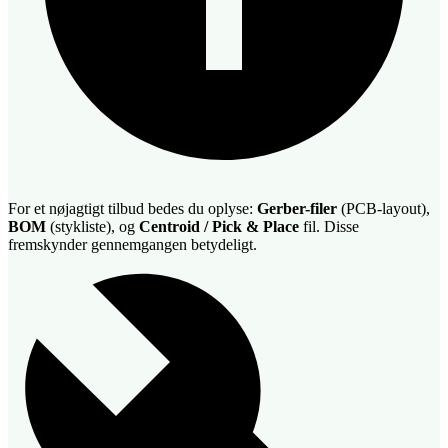
For et nøjagtigt tilbud bedes du oplyse:
Gerber-filer
(PCB-layout),
BOM
(stykliste), og
Centroid / Pick & Place
fil. Disse
fremskynder gennemgangen betydeligt.