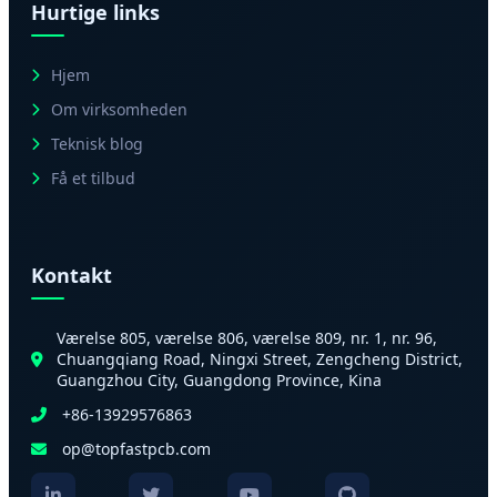
Hurtige links
Hjem
Om virksomheden
Teknisk blog
Få et tilbud
Kontakt
Værelse 805, værelse 806, værelse 809, nr. 1, nr. 96,
Chuangqiang Road, Ningxi Street, Zengcheng District,
Guangzhou City, Guangdong Province, Kina
+86-13929576863
op@topfastpcb.com