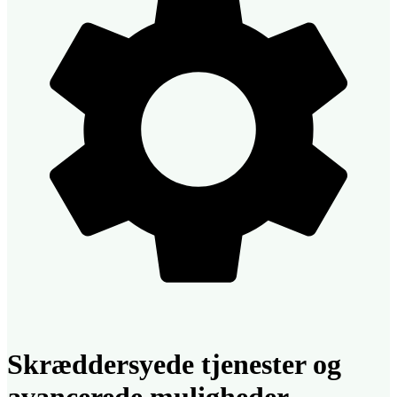
Skræddersyede tjenester og
avancerede muligheder