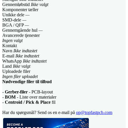
Gennemløbstid
Ikke valgt
Komponenter tæller
Unikke dele
—
SMD-dele
—
BGA / QFP
—
Gennemgående hul
—
Avancerede tjenester
Ingen valgt
Kontakt
Navn
Ikke indtastet
E-mail
Ikke indtastet
WhatsApp
Ikke indtastet
Land
Ikke valgt
Uploadede filer
Ingen filer uploadet
Nødvendige filer til tilbud
-
Gerber-filer
- PCB-layout
-
BOM
- Liste over materialer
-
Centroid / Pick & Place
fil
Har du spørgsmål? Send os en e-mail på
op@topfastpcb.com