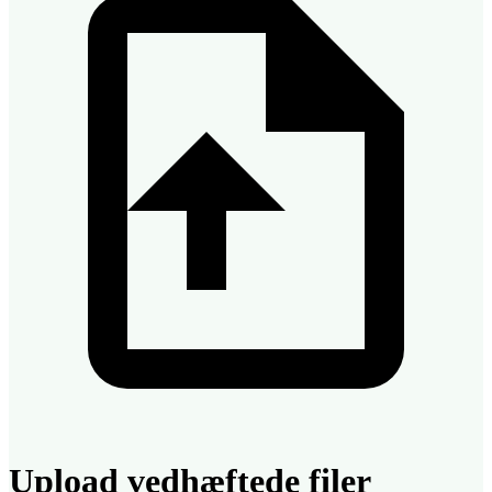
Upload vedhæftede filer