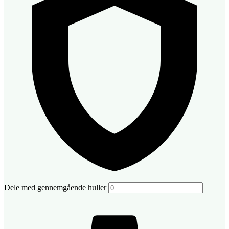
Dele med gennemgående huller