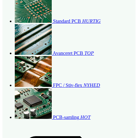
Standard PCB
HURTIG
Avanceret PCB
TOP
FPC / Stiv-flex
NYHED
PCB-samling
HOT