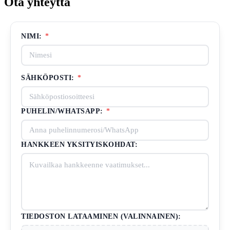
Ota yhteyttä
NIMI:
*
SÄHKÖPOSTI:
*
PUHELIN/WHATSAPP:
*
HANKKEEN YKSITYISKOHDAT:
TIEDOSTON LATAAMINEN (VALINNAINEN):