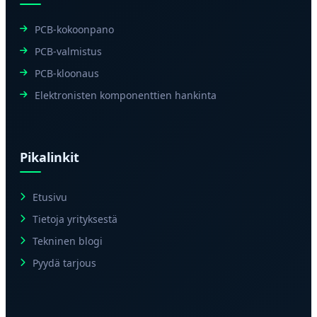
PCB-kokoonpano
PCB-valmistus
PCB-kloonaus
Elektronisten komponenttien hankinta
Pikalinkit
Etusivu
Tietoja yrityksestä
Tekninen blogi
Pyydä tarjous