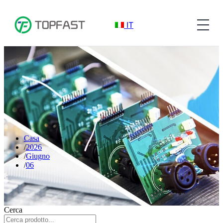
IT
Casa
2026
Giugno
06
Cerca