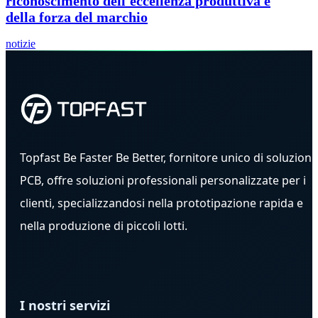
riconoscimento dell'eccellenza produttiva e
della forza del marchio
notizie
Topfast Be Faster Be Better, fornitore unico di soluzioni
PCB, offre soluzioni professionali personalizzate per i
clienti, specializzandosi nella prototipazione rapida e
nella produzione di piccoli lotti.
I nostri servizi