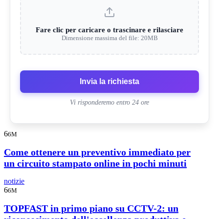
Fare clic per caricare o trascinare e rilasciare
Dimensione massima del file: 20MB
Invia la richiesta
Vi risponderemo entro 24 ore
6
6M
Come ottenere un preventivo immediato per
un circuito stampato online in pochi minuti
notizie
6
6M
TOPFAST in primo piano su CCTV-2: un