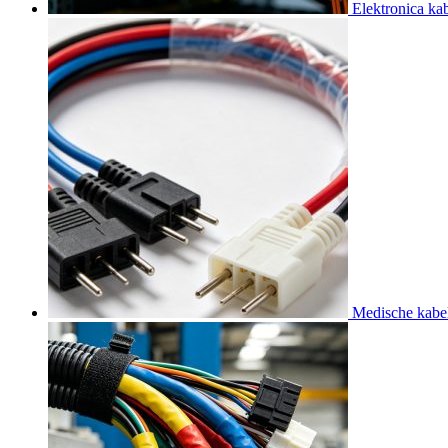
Elektronica k
Medische kab