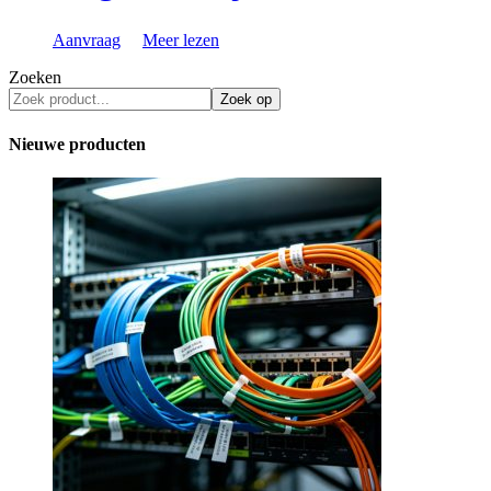
Aanvraag
Meer lezen
Zoeken
Zoek op
Nieuwe producten