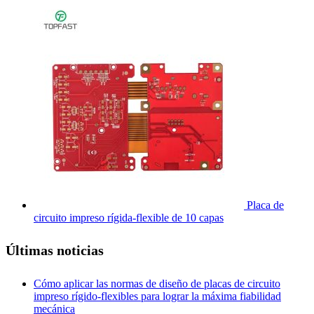
Placa de
circuito impreso rígida-flexible de 10 capas
Últimas noticias
Cómo aplicar las normas de diseño de placas de circuito
impreso rígido-flexibles para lograr la máxima fiabilidad
mecánica