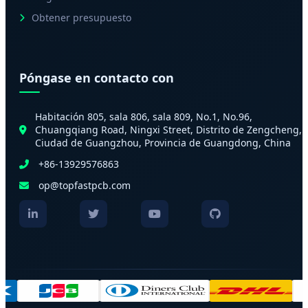
Obtener presupuesto
Póngase en contacto con
Habitación 805, sala 806, sala 809, No.1, No.96,
Chuangqiang Road, Ningxi Street, Distrito de Zengcheng,
Ciudad de Guangzhou, Provincia de Guangdong, China
+86-13929576863
op@topfastpcb.com