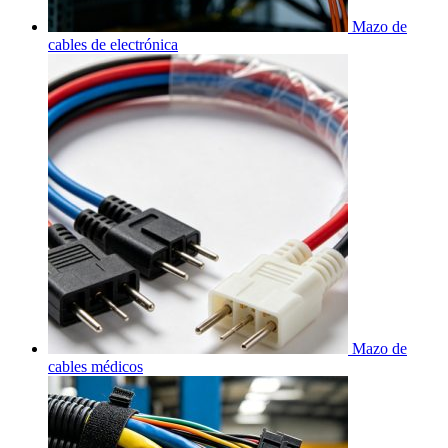
Mazo de
cables de electrónica
Mazo de
cables médicos