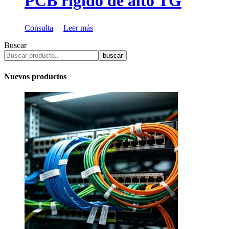
PCB rígido de alto TG
Consulta
Leer más
Buscar
buscar
Nuevos productos