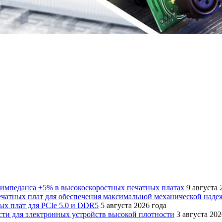
к импеданса ±5% в высокоскоростных печатных платах
9 августа 
ечатных плат для обеспечения максимальной механической наде
х плат для PCIe 5.0 и DDR5
5 августа 2026 года
ти для электронных устройств высокой плотности
3 августа 202