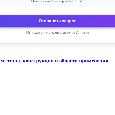
Максимальный размер файла: 20 МБ
Отправить запрос
Мы свяжемся с вами в течение 24 часов
ам: типы, конструкция и области применения