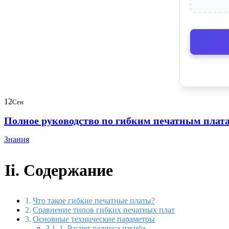
12
Сен
Полное руководство по гибким печатным плат
Знания
Ii. Содержание
Что такое гибкие печатные платы?
Сравнение типов гибких печатных плат
Основные технические параметры
1. Расчет радиуса изгиба