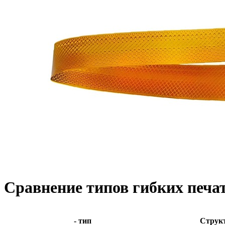
Сравнение типов гибких печа
- тип
Струк