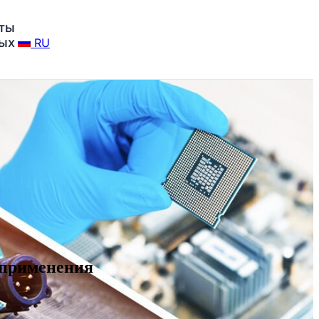
ты
ных
RU
 применения