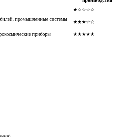
производства
★☆☆☆☆
обилей, промышленные системы
★★★☆☆
рокосмические приборы
★★★★★
ения).