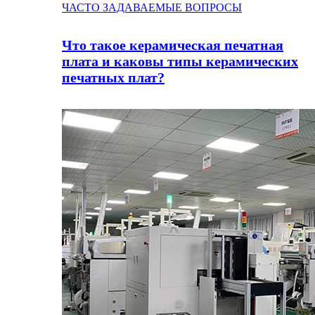
ЧАСТО ЗАДАВАЕМЫЕ ВОПРОСЫ
Что такое керамическая печатная
плата и каковы типы керамических
печатных плат?