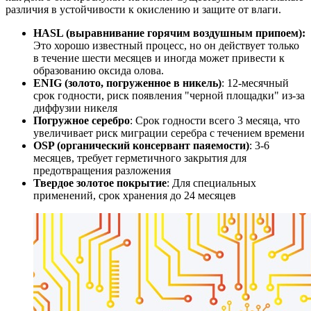
различия в устойчивости к окислению и защите от влаги.
HASL (выравнивание горячим воздушным припоем):
Это хорошо известный процесс, но он действует только
в течение шести месяцев и иногда может привести к
образованию оксида олова.
ENIG (золото, погруженное в никель)
: 12-месячный
срок годности, риск появления "черной площадки" из-за
диффузии никеля
Погружное серебро
: Срок годности всего 3 месяца, что
увеличивает риск миграции серебра с течением времени
OSP (органический консервант паяемости)
: 3-6
месяцев, требует герметичного закрытия для
предотвращения разложения
Твердое золотое покрытие
: Для специальных
применений, срок хранения до 24 месяцев