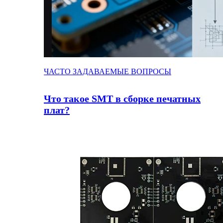
ЧАСТО ЗАДАВАЕМЫЕ ВОПРОСЫ
Что такое SMT в сборке печатных
плат?