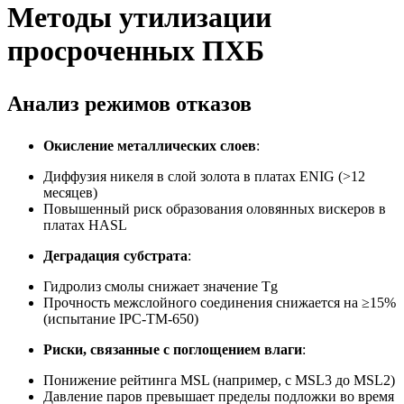
Методы утилизации
просроченных ПХБ
Анализ режимов отказов
Окисление металлических слоев
:
Диффузия никеля в слой золота в платах ENIG (>12
месяцев)
Повышенный риск образования оловянных вискеров в
платах HASL
Деградация субстрата
:
Гидролиз смолы снижает значение Tg
Прочность межслойного соединения снижается на ≥15%
(испытание IPC-TM-650)
Риски, связанные с поглощением влаги
:
Понижение рейтинга MSL (например, с MSL3 до MSL2)
Давление паров превышает пределы подложки во время