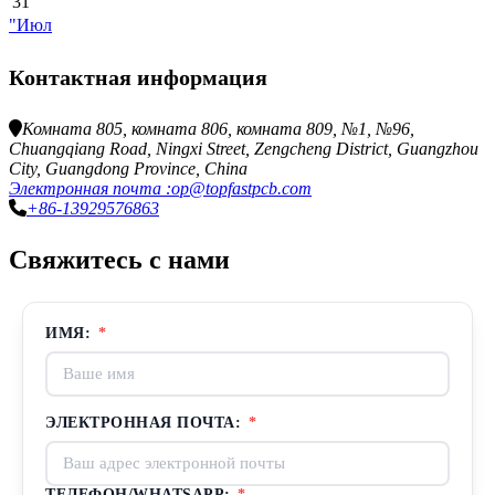
31
"Июл
Контактная информация
Комната 805, комната 806, комната 809, №1, №96,
Chuangqiang Road, Ningxi Street, Zengcheng District, Guangzhou
City, Guangdong Province, China
Электронная почта :op@topfastpcb.com
+86-13929576863
Свяжитесь с нами
ИМЯ:
*
ЭЛЕКТРОННАЯ ПОЧТА:
*
ТЕЛЕФОН/WHATSAPP:
*