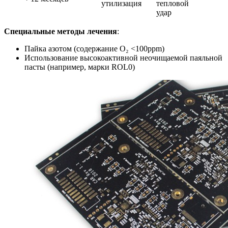
утилизация
тепловой
удар
Специальные методы лечения
:
Пайка азотом (содержание O₂ <100ppm)
Использование высокоактивной неочищаемой паяльной
пасты (например, марки ROL0)