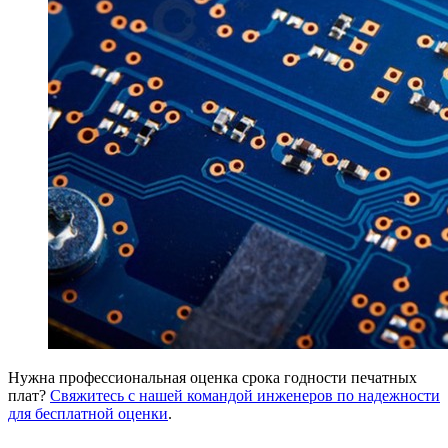
Нужна профессиональная оценка срока годности печатных
плат?
Свяжитесь с нашей командой инженеров по надежности
для бесплатной оценки
.