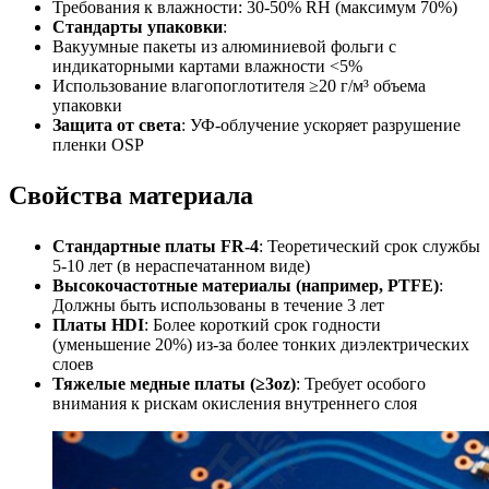
Требования к влажности: 30-50% RH (максимум 70%)
Стандарты упаковки
:
Вакуумные пакеты из алюминиевой фольги с
индикаторными картами влажности <5%
Использование влагопоглотителя ≥20 г/м³ объема
упаковки
Защита от света
: УФ-облучение ускоряет разрушение
пленки OSP
Свойства материала
Стандартные платы FR-4
: Теоретический срок службы
5-10 лет (в нераспечатанном виде)
Высокочастотные материалы (например, PTFE)
:
Должны быть использованы в течение 3 лет
Платы HDI
: Более короткий срок годности
(уменьшение 20%) из-за более тонких диэлектрических
слоев
Тяжелые медные платы (≥3oz)
: Требует особого
внимания к рискам окисления внутреннего слоя