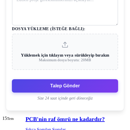
DOSYA YÜKLEME (İSTEĞE BAĞLI):
Yüklemek için tıklayın veya sürükleyip bırakın
Maksimum dosya boyutu: 20MB
Talep Gönder
Size 24 saat içinde geri döneceğiz
15
PCB'nin raf ömrü ne kadardır?
Tem
Sıkça Sorulan Sorular