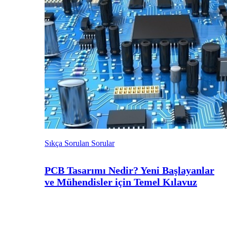
Sıkça Sorulan Sorular
PCB Tasarımı Nedir? Yeni Başlayanlar
ve Mühendisler için Temel Kılavuz