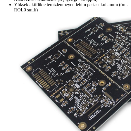
Yüksek aktiflikte temizlenmeyen lehim pastası kullanımı (örn.
ROL0 sınıfı)