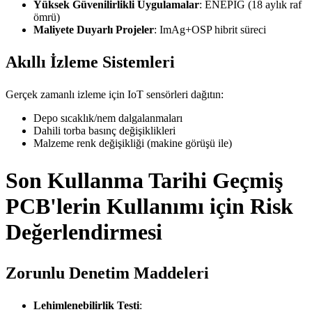
Yüksek Güvenilirlikli Uygulamalar
: ENEPIG (18 aylık raf
ömrü)
Maliyete Duyarlı Projeler
: ImAg+OSP hibrit süreci
Akıllı İzleme Sistemleri
Gerçek zamanlı izleme için IoT sensörleri dağıtın:
Depo sıcaklık/nem dalgalanmaları
Dahili torba basınç değişiklikleri
Malzeme renk değişikliği (makine görüşü ile)
Son Kullanma Tarihi Geçmiş
PCB'lerin Kullanımı için Risk
Değerlendirmesi
Zorunlu Denetim Maddeleri
Lehimlenebilirlik Testi
: