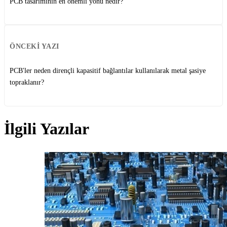
PCB tasarımının en önemli yönü nedir?
ÖNCEKI YAZI
PCB'ler neden dirençli kapasitif bağlantılar kullanılarak metal şasiye
topraklanır?
İlgili Yazılar