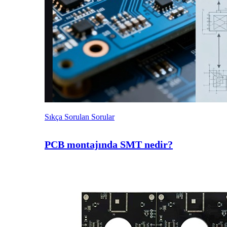
Sıkça Sorulan Sorular
PCB montajında SMT nedir?