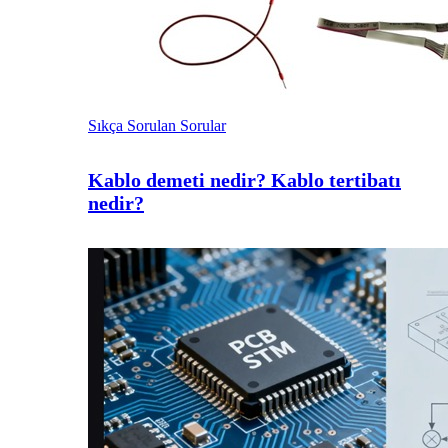
Sıkça Sorulan Sorular
Kablo demeti nedir? Kablo tertibatı
nedir?