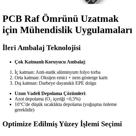
PCB Raf Ömrünü Uzatmak
için Mühendislik Uygulamaları
İleri Ambalaj Teknolojisi
Çok Katmanlı Koruyucu Ambalaj
:
İç katman: Anti-statik alüminyum folyo torba
Orta katman: Oksijen emici + nem gösterge kartı
Dış katman: Darbeye dayanıklı EPE dolgu
Uzun Vadeli Depolama Çözümleri
:
Azot depolama (O₂ içeriği <0,5%)
10°C'de düşük sıcaklıkta depolama (yoğuşma önleme
gereklidir)
Optimize Edilmiş Yüzey İşlemi Seçimi