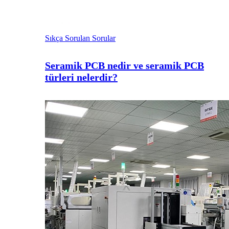
Sıkça Sorulan Sorular
Seramik PCB nedir ve seramik PCB
türleri nelerdir?