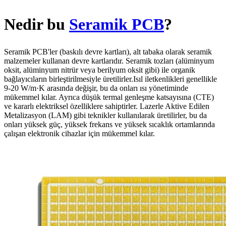
Nedir bu
Seramik PCB
?
Seramik PCB'ler (baskılı devre kartları), alt tabaka olarak seramik
malzemeler kullanan devre kartlarıdır. Seramik tozları (alüminyum
oksit, alüminyum nitrür veya berilyum oksit gibi) ile organik
bağlayıcıların birleştirilmesiyle üretilirler.Isıl iletkenlikleri genellikle
9-20 W/m·K arasında değişir, bu da onları ısı yönetiminde
mükemmel kılar. Ayrıca düşük termal genleşme katsayısına (CTE)
ve kararlı elektriksel özelliklere sahiptirler. Lazerle Aktive Edilen
Metalizasyon (LAM) gibi teknikler kullanılarak üretilirler, bu da
onları yüksek güç, yüksek frekans ve yüksek sıcaklık ortamlarında
çalışan elektronik cihazlar için mükemmel kılar.