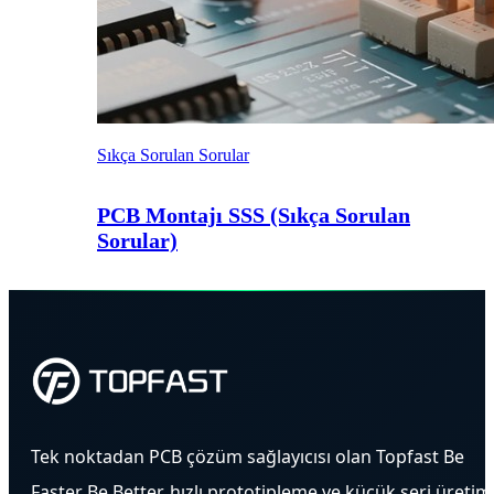
Sıkça Sorulan Sorular
PCB Montajı SSS (Sıkça Sorulan
Sorular)
Tek noktadan PCB çözüm sağlayıcısı olan Topfast Be
Faster Be Better, hızlı prototipleme ve küçük seri üretim