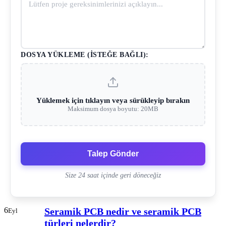
DOSYA YÜKLEME (İSTEĞE BAĞLI):
Yüklemek için tıklayın veya sürükleyip bırakın
Maksimum dosya boyutu: 20MB
Talep Gönder
Size 24 saat içinde geri döneceğiz
6
Seramik PCB nedir ve seramik PCB
Eyl
türleri nelerdir?