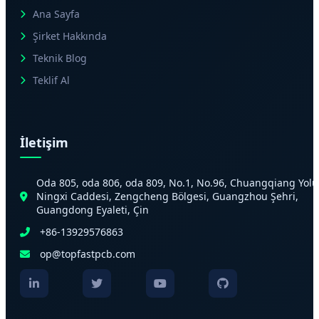
Ana Sayfa
Şirket Hakkında
Teknik Blog
Teklif Al
İletişim
Oda 805, oda 806, oda 809, No.1, No.96, Chuangqiang Yolu
Ningxi Caddesi, Zengcheng Bölgesi, Guangzhou Şehri,
Guangdong Eyaleti, Çin
+86-13929576863
op@topfastpcb.com