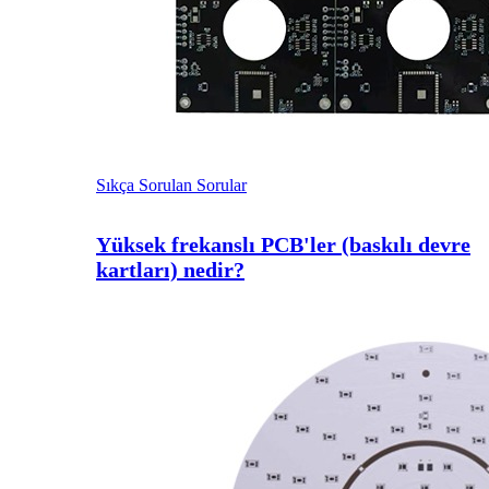
Sıkça Sorulan Sorular
Yüksek frekanslı PCB'ler (baskılı devre
kartları) nedir?