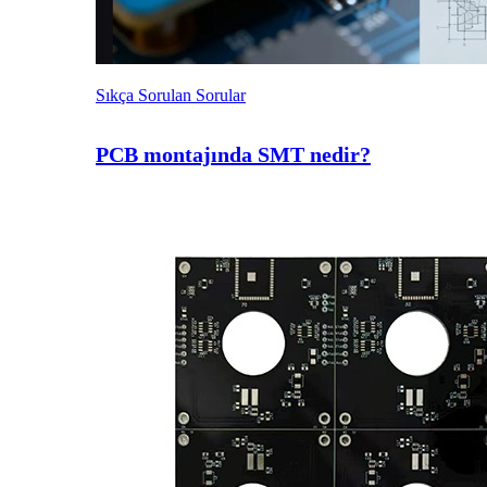
Sıkça Sorulan Sorular
PCB montajında SMT nedir?