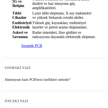
5G ve
dizileri ve baz istasyonu güç
İletişim
amplifikatörleri.
Tıbbi
Lazer tıbbi ekipmanı, X-ray makineleri
Cihazlar
ve yüksek frekanslı cerrahi aletler.
Endüstriyel
Yüksek güç kaynakları, endüstriyel
Elektronik
lazerler ve petrol arama ekipmanları.
Askeri ve
Radar sistemleri, füze güdüm ve
Savunma
radyasyona dayanıklı elektronik ekipman.
Seramik PCB
SONRAKI YAZI
Alüminyum bazlı PCB'lerin özellikleri nelerdir?
ÖNCEKI YAZI