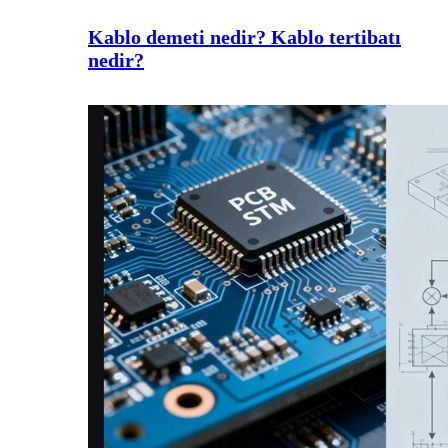
Kablo demeti nedir? Kablo tertibatı
nedir?