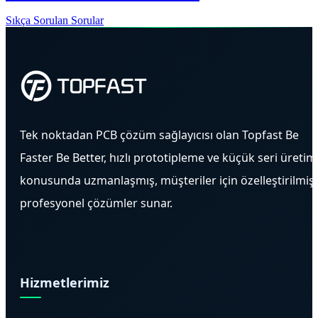
Sıkça Sorulan Sorular
Tek noktadan PCB çözüm sağlayıcısı olan Topfast Be
Faster Be Better, hızlı prototipleme ve küçük seri üretim
konusunda uzmanlaşmış, müşteriler için özelleştirilmiş
profesyonel çözümler sunar.
Hizmetlerimiz