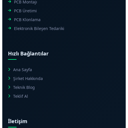
PCB Montajı
PCB Üretimi
PCB Klonlama
Elektronik Bileşen Tedariki
Hızlı Bağlantılar
Ana Sayfa
Şirket Hakkında
Teknik Blog
Teklif Al
İletişim