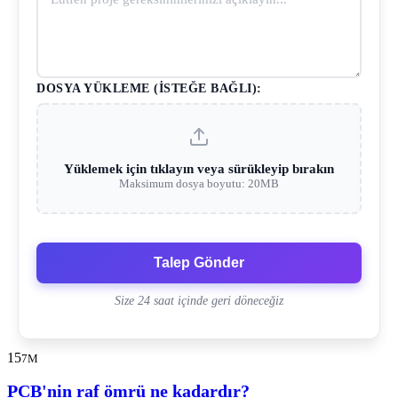
DOSYA YÜKLEME (İSTEĞE BAĞLI):
Yüklemek için tıklayın veya sürükleyip bırakın
Maksimum dosya boyutu: 20MB
Talep Gönder
Size 24 saat içinde geri döneceğiz
15
7M
PCB'nin raf ömrü ne kadardır?