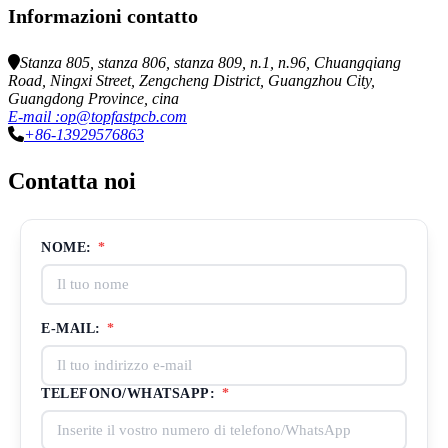
Informazioni contatto
Stanza 805, stanza 806, stanza 809, n.1, n.96, Chuangqiang
Road, Ningxi Street, Zengcheng District, Guangzhou City,
Guangdong Province, cina
E-mail :op@topfastpcb.com
+86-13929576863
Contatta noi
NOME:
*
E-MAIL:
*
TELEFONO/WHATSAPP:
*