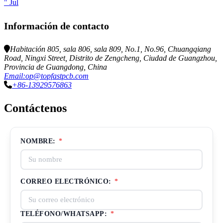
" Jul
Información de contacto
Habitación 805, sala 806, sala 809, No.1, No.96, Chuangqiang
Road, Ningxi Street, Distrito de Zengcheng, Ciudad de Guangzhou,
Provincia de Guangdong, China
Email:op@topfastpcb.com
+86-13929576863
Contáctenos
NOMBRE:
*
CORREO ELECTRÓNICO:
*
TELÉFONO/WHATSAPP:
*