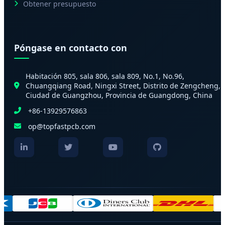
Obtener presupuesto
Póngase en contacto con
Habitación 805, sala 806, sala 809, No.1, No.96,
Chuangqiang Road, Ningxi Street, Distrito de Zengcheng,
Ciudad de Guangzhou, Provincia de Guangdong, China
+86-13929576863
op@topfastpcb.com