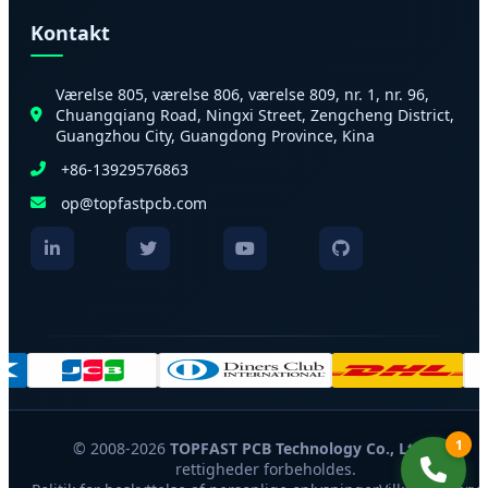
Kontakt
Værelse 805, værelse 806, værelse 809, nr. 1, nr. 96,
Chuangqiang Road, Ningxi Street, Zengcheng District,
Guangzhou City, Guangdong Province, Kina
+86-13929576863
op@topfastpcb.com
1
© 2008-2026
TOPFAST PCB Technology Co., Ltd.
Alle
rettigheder forbeholdes.