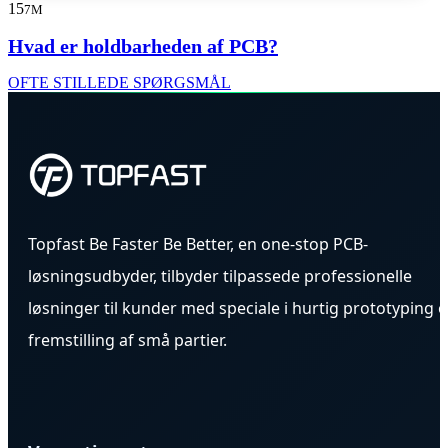
15
7M
Hvad er holdbarheden af PCB?
OFTE STILLEDE SPØRGSMÅL
Topfast Be Faster Be Better, en one-stop PCB-
løsningsudbyder, tilbyder tilpassede professionelle
løsninger til kunder med speciale i hurtig prototyping 
fremstilling af små partier.